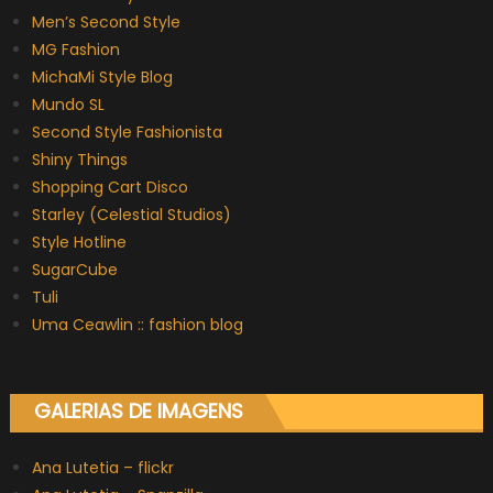
Men’s Second Style
MG Fashion
MichaMi Style Blog
Mundo SL
Second Style Fashionista
Shiny Things
Shopping Cart Disco
Starley (Celestial Studios)
Style Hotline
SugarCube
Tuli
Uma Ceawlin :: fashion blog
GALERIAS DE IMAGENS
Ana Lutetia – flickr