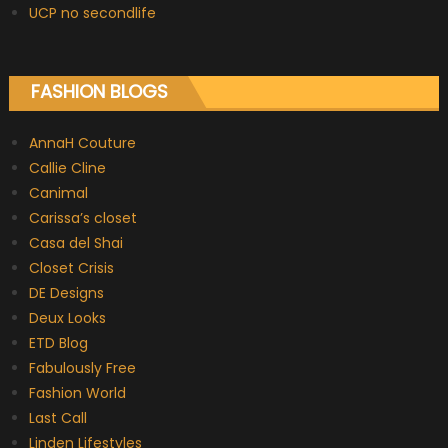
UCP no secondlife
FASHION BLOGS
AnnaH Couture
Callie Cline
Canimal
Carissa’s closet
Casa del Shai
Closet Crisis
DE Designs
Deux Looks
ETD Blog
Fabulously Free
Fashion World
Last Call
Linden Lifestyles