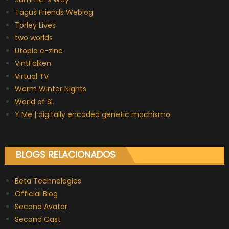
Tagus Friends Weblog
Torley Lives
two worlds
Utopia e-zine
VintFalken
Virtual TV
Warm Winter Nights
World of SL
Y Me | digitally encoded genetic machismo
BLOGS RELACIONADOS
Beta Technologies
Official Blog
Second Avatar
Second Cast