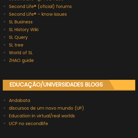
Second Life® (oficial) forums
Second Life® – know issues
SL Business
SL History Wiki
SL Query
SL tree
World of SL
ZHAO guide
EDUCAÇÃO/UNIVERSIDADES BLOGS
Andabata
discursos de um novo mundo (UP)
Education in virtual/real worlds
UCP no secondlife