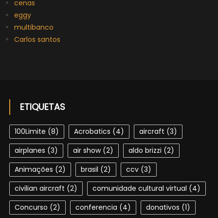
cenas
eggy
multibanco
Carlos santos
ETIQUETAS
100Limite
(8)
Acrobatics
(4)
aircraft
(3)
airplanes
(3)
air show
(2)
aldo brizzi
(2)
Animações
(2)
brasil
(2)
ccv
(3)
civilian aircraft
(2)
comunidade cultural virtual
(4)
Concurso
(2)
conferencia
(4)
donativos
(1)