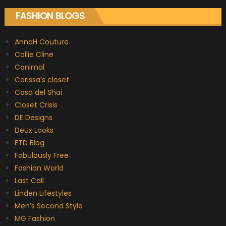
FASHION BLOGS
AnnaH Couture
Callie Cline
Canimal
Carissa’s closet
Casa del Shai
Closet Crisis
DE Designs
Deux Looks
ETD Blog
Fabulously Free
Fashion World
Last Call
Linden Lifestyles
Men’s Second Style
MG Fashion