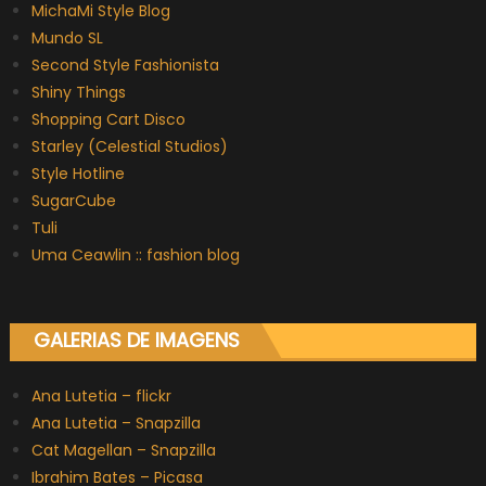
MichaMi Style Blog
Mundo SL
Second Style Fashionista
Shiny Things
Shopping Cart Disco
Starley (Celestial Studios)
Style Hotline
SugarCube
Tuli
Uma Ceawlin :: fashion blog
GALERIAS DE IMAGENS
Ana Lutetia – flickr
Ana Lutetia – Snapzilla
Cat Magellan – Snapzilla
Ibrahim Bates – Picasa