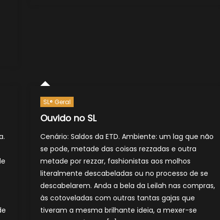
SL® Geral
Ouvido no SL
a.
Cenário: Saldos da ETD. Ambiente: um lag que não
se pode, metade das coisas rezzadas e outra
de
metade por rezzar, fashionistas aos molhos
literalmente descabeladas ou no processo de se
descabelarem. Anda a bela da Leilah nas compras,
às cotoveladas com outras tantas gajas que
de
tiveram a mesma brilhante ideia, a mexer-se