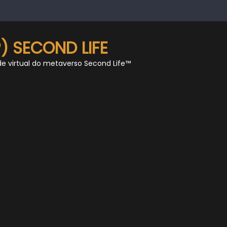
) SECOND LIFE
de virtual do metaverso Second Life™