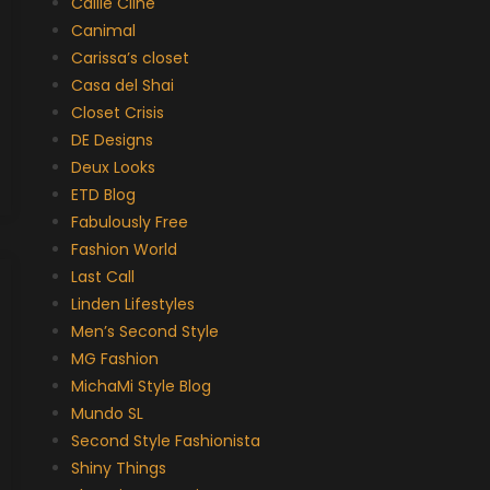
Callie Cline
Canimal
Carissa’s closet
Casa del Shai
Closet Crisis
DE Designs
Deux Looks
ETD Blog
Fabulously Free
Fashion World
Last Call
Linden Lifestyles
Men’s Second Style
MG Fashion
MichaMi Style Blog
Mundo SL
Second Style Fashionista
Shiny Things