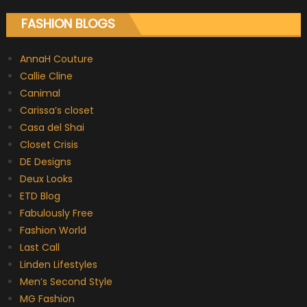
FASHION BLOGS
AnnaH Couture
Callie Cline
Canimal
Carissa’s closet
Casa del Shai
Closet Crisis
DE Designs
Deux Looks
ETD Blog
Fabulously Free
Fashion World
Last Call
Linden Lifestyles
Men’s Second Style
MG Fashion