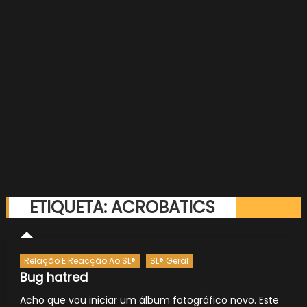
ETIQUETA:
ACROBATICS
Relação E Reacção Ao SL®
SL® Geral
Bug hatred
Acho que vou iniciar um álbum fotográfico novo. Este