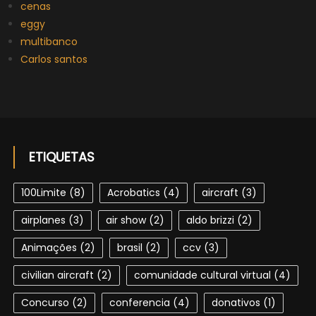
cenas
eggy
multibanco
Carlos santos
ETIQUETAS
100Limite
(8)
Acrobatics
(4)
aircraft
(3)
airplanes
(3)
air show
(2)
aldo brizzi
(2)
Animações
(2)
brasil
(2)
ccv
(3)
civilian aircraft
(2)
comunidade cultural virtual
(4)
Concurso
(2)
conferencia
(4)
donativos
(1)