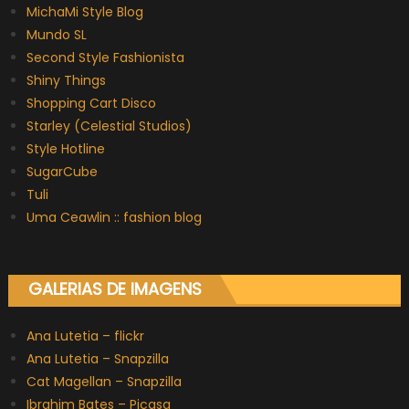
MichaMi Style Blog
Mundo SL
Second Style Fashionista
Shiny Things
Shopping Cart Disco
Starley (Celestial Studios)
Style Hotline
SugarCube
Tuli
Uma Ceawlin :: fashion blog
GALERIAS DE IMAGENS
Ana Lutetia – flickr
Ana Lutetia – Snapzilla
Cat Magellan – Snapzilla
Ibrahim Bates – Picasa