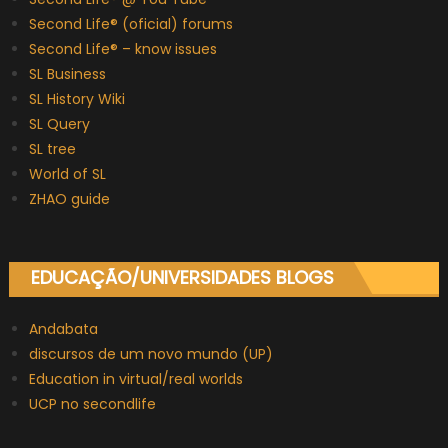
Second Life® (oficial) forums
Second Life® – know issues
SL Business
SL History Wiki
SL Query
SL tree
World of SL
ZHAO guide
EDUCAÇÃO/UNIVERSIDADES BLOGS
Andabata
discursos de um novo mundo (UP)
Education in virtual/real worlds
UCP no secondlife