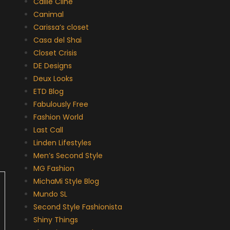
Callie Cline
Canimal
Carissa’s closet
Casa del Shai
Closet Crisis
DE Designs
Deux Looks
ETD Blog
Fabulously Free
Fashion World
Last Call
Linden Lifestyles
Men’s Second Style
MG Fashion
MichaMi Style Blog
Mundo SL
Second Style Fashionista
Shiny Things