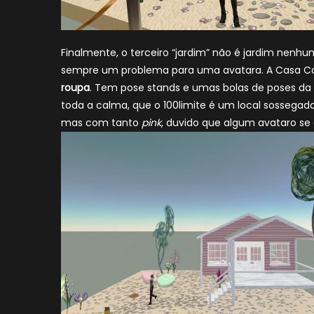
Finalmente, o terceiro “jardim” não é jardim nenh
sempre um problema para uma avatara. A Casa Co
roupa
. Tem pose stands e umas bolas de poses da 
toda a calma, que o 100limite é um local sosseg
mas com tanto
pink
, duvido que algum avataro se