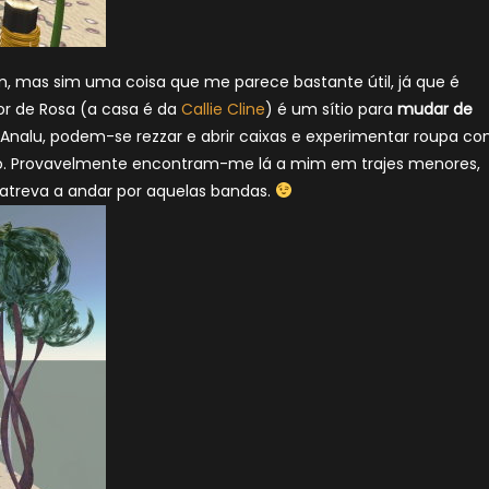
um, mas sim uma coisa que me parece bastante útil, já que é
r de Rosa (a casa é da
Callie Cline
) é um sítio para
mudar de
Analu, podem-se rezzar e abrir caixas e experimentar roupa c
ado. Provavelmente encontram-me lá a mim em trajes menores,
 atreva a andar por aquelas bandas.