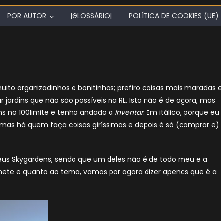
POR AUTOR
|GLOSSÁRIO|
POLÍTICA DE COOKIES (UE)
uito organizadinhos e bonitinhos; prefiro coisas mais maradas 
r jardins que não são possíveis na RL. Isto não é de agora, mas
ms no 100limite e tenho andado a
inventar
. Em itálico, porque eu
, mas há quem faça coisas giríssimas e depois é só (comprar e)
 meus Skygardens, sendo que um deles não é de todo meu e a
omete e quanto ao tema, vamos por agora dizer apenas que é a