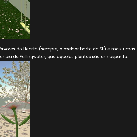
, árvores do Hearth (sempre, o melhor horto do SL) e mais umas
uência da Fallingwater, que aquelas plantas são um espanto.