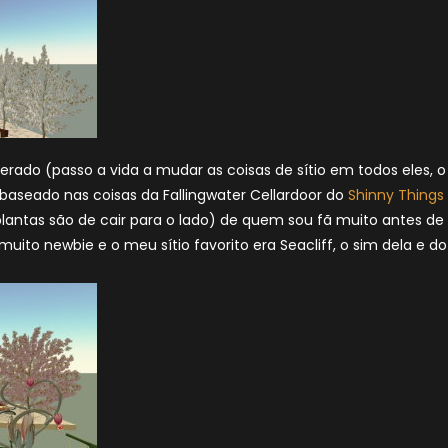
terado (passo a vida a mudar as coisas de sítio em todos eles, o
 baseado nas coisas da Fallingwater Cellardoor do
Shinny Things
lantas são de cair para o lado) de quem sou fã muito antes de
uito newbie e o meu sítio favorito era Seacliff, o sim dela e do