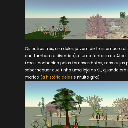
Os outros três, um deles já vem de trás, embora al
que também é divertido), é uma fantasia de Alice,
(mais conhecido pelas famosas botas, mas cujas p
saber sequer que tinha uma loja no SL, quando era m
marido (
a história deles
é muito gira).