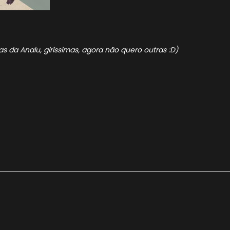
s da Analu, giríssimas, agora não quero outras :D)