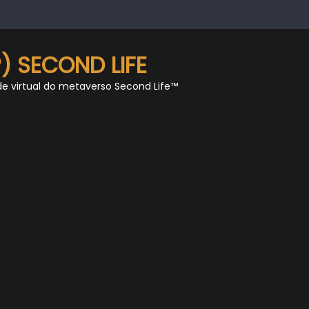
) SECOND LIFE
de virtual do metaverso Second Life™