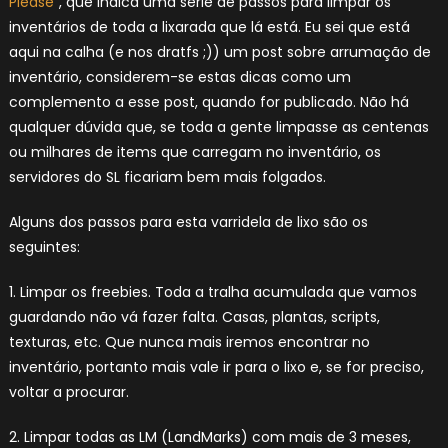
Please
“, que indica uma série de passos para limpar os
inventários de toda a lixarada que lá está. Eu sei que está
aqui na calha (e nos dratfs ;)) um post sobre arrumação de
inventário, considerem-se estas dicas como um
complemento a esse post, quando for publicado. Não há
qualquer dúvida que, se toda a gente limpasse as centenas
ou milhares de items que carregam no inventário, os
servidores do SL ficariam bem mais folgados.
Alguns dos passos para esta varridela de lixo são os
seguintes:
1. Limpar os freebies. Toda a tralha acumulada que vamos
guardando não vá fazer falta. Casas, plantas, scripts,
texturas, etc. Que nunca mais iremos encontrar no
inventário, portanto mais vale ir para o lixo e, se for preciso,
voltar a procurar.
2. Limpar todas as LM (LandMarks) com mais de 3 meses,