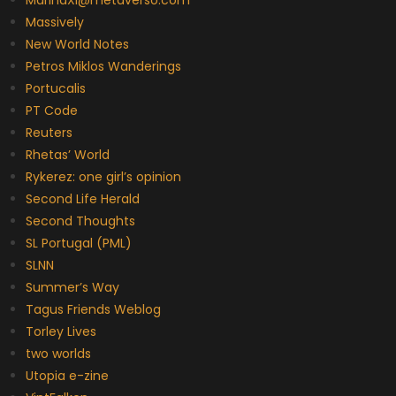
Massively
New World Notes
Petros Miklos Wanderings
Portucalis
PT Code
Reuters
Rhetas’ World
Rykerez: one girl’s opinion
Second Life Herald
Second Thoughts
SL Portugal (PML)
SLNN
Summer’s Way
Tagus Friends Weblog
Torley Lives
two worlds
Utopia e-zine