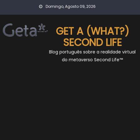
Skip
Domingo, Agosto 09, 2026
to
content
GET A (WHAT?)
SECOND LIFE
Blog português sobre a realidade virtual
do metaverso Second Life™