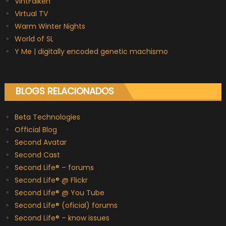
VintFalken
Virtual TV
Warm Winter Nights
World of SL
Y Me | digitally encoded genetic machismo
BLOGS RELACIONADOS
Beta Technologies
Official Blog
Second Avatar
Second Cast
Second Life® – forums
Second Life® @ Flickr
Second Life® @ You Tube
Second Life® (oficial) forums
Second Life® – know issues