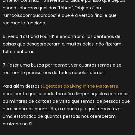
anterior continua no inventário; aliás é por isso que depois
nunca sabemos qual das “tábua”, “objecto” ou
“umcoisocomquadrados” é que é a versão final e que
realmente funciona.
6. Ver o “Lost and Found” e encontrar ali as centenas de
coisas que desapareceram e, muitas delas, não fizeram
falta nenhuma.
7. Fazer uma busca por “demo”, ver quantos temos e se
realmente precisamos de todos aqueles demos.
Para além destas
sugestões do Living in the Metaverse
,
acrescento que se pode também limpar aquelas centenas
ou milhares de cartões de visita que temos, de pessoas que
nem sabemos quem são, a menos que queiramos fazer
uma estatística de quantas pessoas nos ofereceram
amizade no SL.