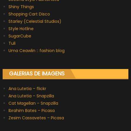
Shiny Things
Shopping Cart Disco
Starley (Celestial Studios)
Style Hotline
SugarCube
Tuli
Uma Ceawlin :: fashion blog
GALERIAS DE IMAGENS
Ana Lutetia – flickr
Ana Lutetia – Snapzilla
Cat Magellan – Snapzilla
Ibrahim Bates – Picasa
Zesim Cassavetes – Picasa