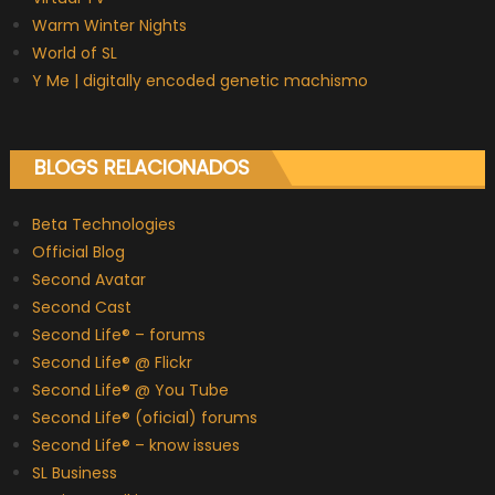
Warm Winter Nights
World of SL
Y Me | digitally encoded genetic machismo
BLOGS RELACIONADOS
Beta Technologies
Official Blog
Second Avatar
Second Cast
Second Life® – forums
Second Life® @ Flickr
Second Life® @ You Tube
Second Life® (oficial) forums
Second Life® – know issues
SL Business