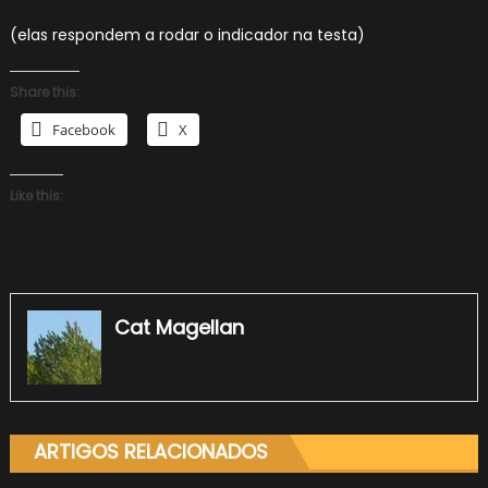
(elas respondem a rodar o indicador na testa)
Share this:
Facebook
X
Like this:
Cat Magellan
ARTIGOS RELACIONADOS