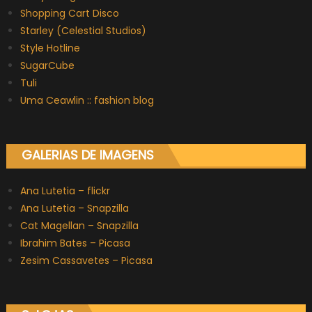
Shopping Cart Disco
Starley (Celestial Studios)
Style Hotline
SugarCube
Tuli
Uma Ceawlin :: fashion blog
GALERIAS DE IMAGENS
Ana Lutetia – flickr
Ana Lutetia – Snapzilla
Cat Magellan – Snapzilla
Ibrahim Bates – Picasa
Zesim Cassavetes – Picasa