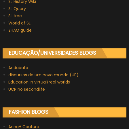
SL History Wiki
SL Query
SL tree
World of SL
ZHAO guide
EDUCAÇÃO/UNIVERSIDADES BLOGS
Andabata
discursos de um novo mundo (UP)
Education in virtual/real worlds
UCP no secondlife
FASHION BLOGS
AnnaH Couture