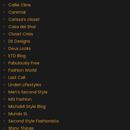
Callie Cline
Canimal
Carissa’s closet
Casa del Shai
Closet Crisis
DE Designs
Deux Looks
ETD Blog
Fabulously Free
Fashion World
Last Call
Linden Lifestyles
Men’s Second Style
MG Fashion
MichaMi Style Blog
Mundo SL
Second Style Fashionista
Shiny Things