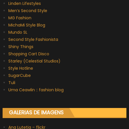
Linden Lifestyles
Men’s Second Style
MG Fashion
MichaMi Style Blog
Mundo SL
Second Style Fashionista
Shiny Things
Shopping Cart Disco
Starley (Celestial Studios)
Style Hotline
SugarCube
Tuli
Uma Ceawlin :: fashion blog
GALERIAS DE IMAGENS
Ana Lutetia – flickr