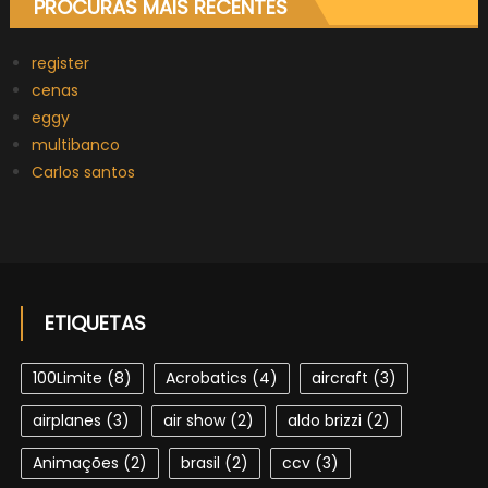
PROCURAS MAIS RECENTES
register
cenas
eggy
multibanco
Carlos santos
ETIQUETAS
100Limite
(8)
Acrobatics
(4)
aircraft
(3)
airplanes
(3)
air show
(2)
aldo brizzi
(2)
Animações
(2)
brasil
(2)
ccv
(3)