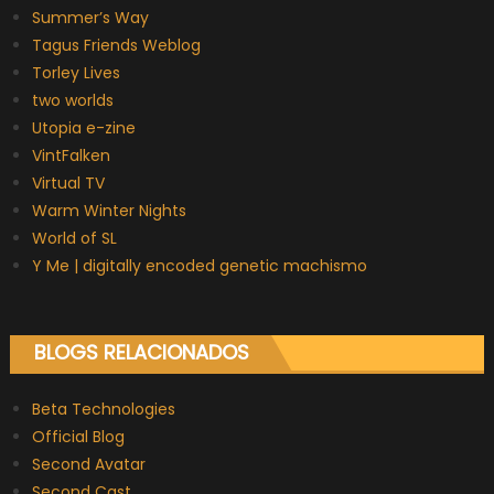
Summer’s Way
Tagus Friends Weblog
Torley Lives
two worlds
Utopia e-zine
VintFalken
Virtual TV
Warm Winter Nights
World of SL
Y Me | digitally encoded genetic machismo
BLOGS RELACIONADOS
Beta Technologies
Official Blog
Second Avatar
Second Cast