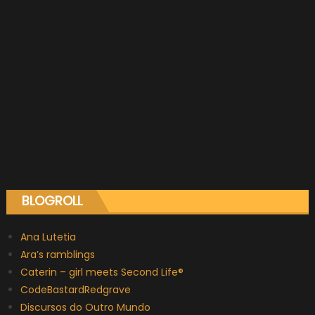
BLOGROLL
Ana Lutetia
Ara’s ramblings
Caterin – girl meets Second Life®
CodeBastardRedgrave
Discursos do Outro Mundo