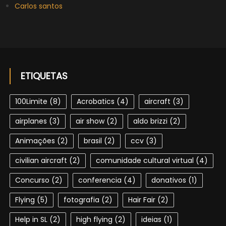
Carlos santos
ETIQUETAS
100Limite
(8)
Acrobatics
(4)
aircraft
(3)
airplanes
(3)
air show
(2)
aldo brizzi
(2)
Animações
(2)
brasil
(2)
ccv
(3)
civilian aircraft
(2)
comunidade cultural virtual
(4)
Concurso
(2)
conferencia
(4)
donativos
(1)
Flying
(5)
fotografia
(2)
Hair Fair
(2)
Help in SL
(2)
high flying
(2)
ideias
(1)