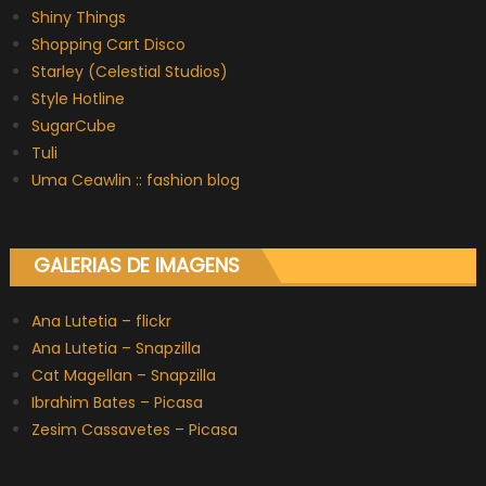
Shiny Things
Shopping Cart Disco
Starley (Celestial Studios)
Style Hotline
SugarCube
Tuli
Uma Ceawlin :: fashion blog
GALERIAS DE IMAGENS
Ana Lutetia – flickr
Ana Lutetia – Snapzilla
Cat Magellan – Snapzilla
Ibrahim Bates – Picasa
Zesim Cassavetes – Picasa