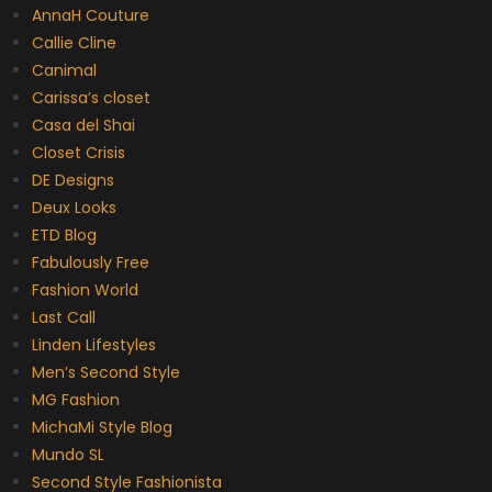
AnnaH Couture
Callie Cline
Canimal
Carissa’s closet
Casa del Shai
Closet Crisis
DE Designs
Deux Looks
ETD Blog
Fabulously Free
Fashion World
Last Call
Linden Lifestyles
Men’s Second Style
MG Fashion
MichaMi Style Blog
Mundo SL
Second Style Fashionista