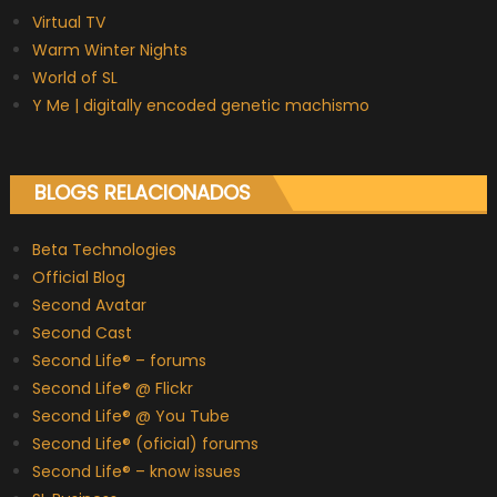
Virtual TV
Warm Winter Nights
World of SL
Y Me | digitally encoded genetic machismo
BLOGS RELACIONADOS
Beta Technologies
Official Blog
Second Avatar
Second Cast
Second Life® – forums
Second Life® @ Flickr
Second Life® @ You Tube
Second Life® (oficial) forums
Second Life® – know issues