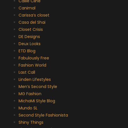
Callie Cline
Canimal
Carissa’s closet
Casa del Shai
Closet Crisis
DE Designs
Deux Looks
ETD Blog
Fabulously Free
Fashion World
Last Call
Linden Lifestyles
Men’s Second Style
MG Fashion
MichaMi Style Blog
Mundo SL
Second Style Fashionista
Shiny Things