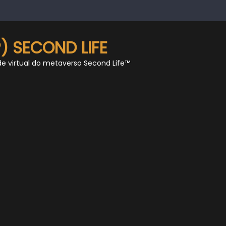
) SECOND LIFE
de virtual do metaverso Second Life™