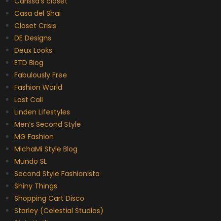
Carissa’s closet
Casa del Shai
Closet Crisis
DE Designs
Deux Looks
ETD Blog
Fabulously Free
Fashion World
Last Call
Linden Lifestyles
Men’s Second Style
MG Fashion
MichaMi Style Blog
Mundo SL
Second Style Fashionista
Shiny Things
Shopping Cart Disco
Starley (Celestial Studios)