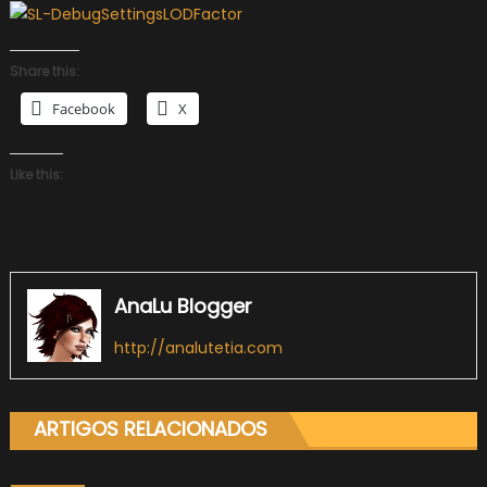
Share this:
Facebook
X
Like this:
AnaLu Blogger
http://analutetia.com
ARTIGOS RELACIONADOS