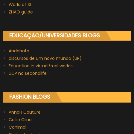
World of SL
ZHAO guide
EDUCAÇÃO/UNIVERSIDADES BLOGS
Andabata
discursos de um novo mundo (UP)
Education in virtual/real worlds
UCP no secondlife
FASHION BLOGS
AnnaH Couture
Callie Cline
Canimal