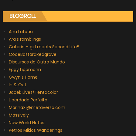
BLOGROLL
Ana Lutetia
Ara’s ramblings
Caterin – girl meets Second Life®
CodeBastardRedgrave
Discursos do Outro Mundo
Eggy Lippmann
Gwyn’s Home
In & Out
Jacek Lives/Tentacolor
Liberdade Perfeita
MarinaXi@metaverso.com
Massively
New World Notes
Petros Miklos Wanderings