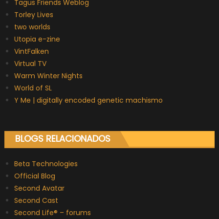
Tagus Friends Weblog
Torley Lives
two worlds
Utopia e-zine
VintFalken
Virtual TV
Warm Winter Nights
World of SL
Y Me | digitally encoded genetic machismo
BLOGS RELACIONADOS
Beta Technologies
Official Blog
Second Avatar
Second Cast
Second Life® – forums