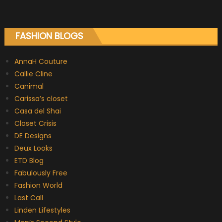
FASHION BLOGS
AnnaH Couture
Callie Cline
Canimal
Carissa’s closet
Casa del Shai
Closet Crisis
DE Designs
Deux Looks
ETD Blog
Fabulously Free
Fashion World
Last Call
Linden Lifestyles