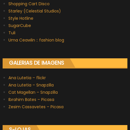
Shopping Cart Disco
Starley (Celestial Studios)
Style Hotline
SugarCube
Tuli
Uma Ceawlin :: fashion blog
GALERIAS DE IMAGENS
Ana Lutetia – flickr
Ana Lutetia – Snapzilla
Cat Magellan – Snapzilla
Ibrahim Bates – Picasa
Zesim Cassavetes – Picasa
S-LOJAS