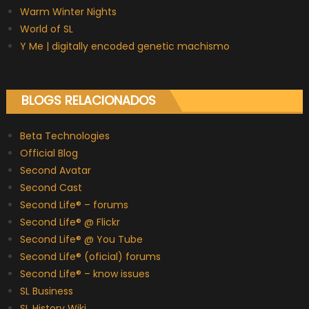
Warm Winter Nights
World of SL
Y Me | digitally encoded genetic machismo
BLOGS RELACIONADOS
Beta Technologies
Official Blog
Second Avatar
Second Cast
Second Life® – forums
Second Life® @ Flickr
Second Life® @ You Tube
Second Life® (oficial) forums
Second Life® – know issues
SL Business
SL History Wiki