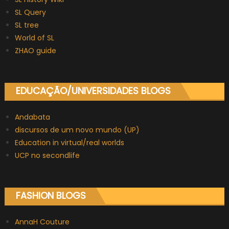
SL Query
SL tree
World of SL
ZHAO guide
EDUCAÇÃO/UNIVERSIDADES BLOGS
Andabata
discursos de um novo mundo (UP)
Education in virtual/real worlds
UCP no secondlife
FASHION BLOGS
AnnaH Couture