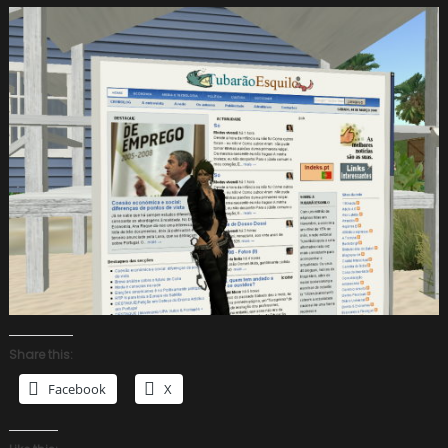
Share this:
Facebook
X