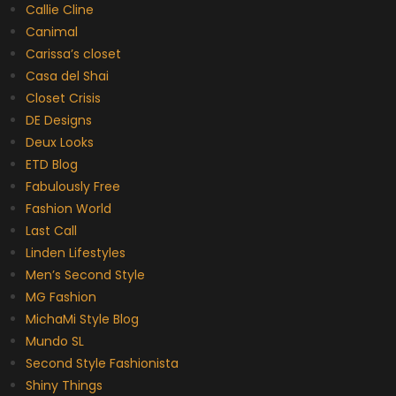
Callie Cline
Canimal
Carissa’s closet
Casa del Shai
Closet Crisis
DE Designs
Deux Looks
ETD Blog
Fabulously Free
Fashion World
Last Call
Linden Lifestyles
Men’s Second Style
MG Fashion
MichaMi Style Blog
Mundo SL
Second Style Fashionista
Shiny Things