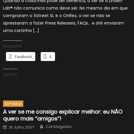
Quando a coisa lhes pode ser benéfica, a ver se a Linden
Lab® não comunica como deve ser. No mesmo dia em que
compraram o Xstreet SL e o OnRez, a ver se não se
apressaram a fazer Press Releases, FAQs… e até enviaram
uma cartinha […]
Share this:
Facebook
X
Like this:
SL® Geral
A ver se me consigo explicar melhor: eu NÃO
quero mais “amigos”!
Author
Posted
Cat Magellan
19 Julho 2007
on