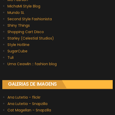
MichaMi Style Blog
Mundo SL
Second Style Fashionista
Shiny Things
Shopping Cart Disco
Starley (Celestial Studios)
Style Hotline
SugarCube
Tuli
Uma Ceawlin :: fashion blog
GALERIAS DE IMAGENS
Ana Lutetia – flickr
Ana Lutetia – Snapzilla
Cat Magellan – Snapzilla