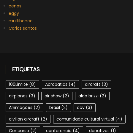
cenas
eggy
multibanco
Carlos santos
ETIQUETAS
100Limite
(8)
Acrobatics
(4)
aircraft
(3)
airplanes
(3)
air show
(2)
aldo brizzi
(2)
Animações
(2)
brasil
(2)
ccv
(3)
civilian aircraft
(2)
comunidade cultural virtual
(4)
Concurso
(2)
conferencia
(4)
donativos
(1)