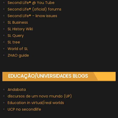
Second Life® @ You Tube
Second Life® (oficial) forums
Second Life® – know issues
SL Business
SL History Wiki
SL Query
SL tree
World of SL
ZHAO guide
EDUCAÇÃO/UNIVERSIDADES BLOGS
Andabata
discursos de um novo mundo (UP)
Education in virtual/real worlds
UCP no secondlife