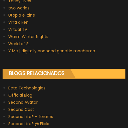
Torley Lives
two worlds
Utopia e-zine
VintFalken
Virtual TV
Warm Winter Nights
World of SL
Y Me | digitally encoded genetic machismo
BLOGS RELACIONADOS
Beta Technologies
Official Blog
Second Avatar
Second Cast
Second Life® – forums
Second Life® @ Flickr