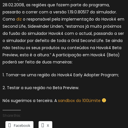
28.02.2008, as regiões que fazem parte do programa,
passarão a correr com a versão 1.19.0.80517 do simulador.
Como
diz
o responsável pela implementação do Havok4 em
Second Life, Sidewinder Linden, “estamos já muito próximos
da fusão do simulador Havok4 com o actual, passando a ser
o simulador por defeito de toda a Grid Second Life. Se ainda
não testou os seus produtos ou conteúdos na Havok4 Beta
Preview, esta é a altura.” A participação em Havok4 (Beta)
poderá ser feita de duas maneiras:
1. Tornar-se uma região do Havok4 Early Adopter Program;
2. Testar a sua região no Beta Preview.
Nós sugerimos a terceira. A
sandbox do 100Limite
Share this:
Facebook
X