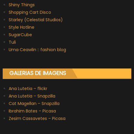
Shiny Things
Shopping Cart Disco
Starley (Celestial Studios)
Style Hotline
SugarCube
Tuli
Uma Ceawlin :: fashion blog
GALERIAS DE IMAGENS
Ana Lutetia – flickr
Ana Lutetia – Snapzilla
Cat Magellan – Snapzilla
Ibrahim Bates – Picasa
Zesim Cassavetes – Picasa