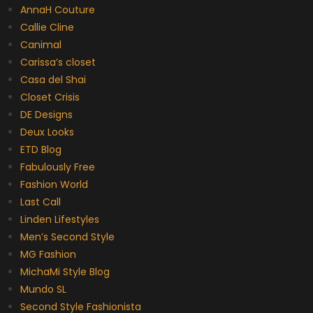
AnnaH Couture
Callie Cline
Canimal
Carissa’s closet
Casa del Shai
Closet Crisis
DE Designs
Deux Looks
ETD Blog
Fabulously Free
Fashion World
Last Call
Linden Lifestyles
Men’s Second Style
MG Fashion
MichaMi Style Blog
Mundo SL
Second Style Fashionista