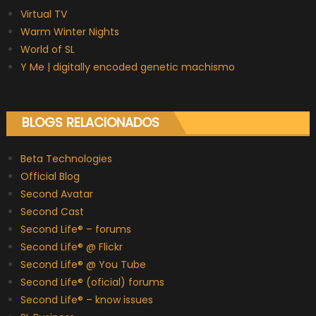
Virtual TV
Warm Winter Nights
World of SL
Y Me | digitally encoded genetic machismo
BLOGS RELACIONADOS
Beta Technologies
Official Blog
Second Avatar
Second Cast
Second Life® – forums
Second Life® @ Flickr
Second Life® @ You Tube
Second Life® (oficial) forums
Second Life® – know issues