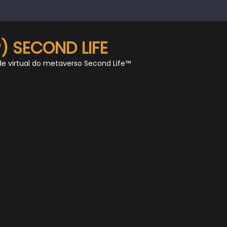
) SECOND LIFE
de virtual do metaverso Second Life™