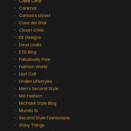
Callie Cline
Canimal
Carissa’s closet
Casa del Shai
Closet Crisis
DE Designs
Deux Looks
ETD Blog
Fabulously Free
Fashion World
Last Call
Linden Lifestyles
Men’s Second Style
MG Fashion
MichaMi Style Blog
Mundo SL
Second Style Fashionista
Shiny Things