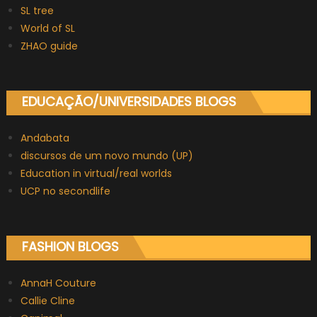
SL tree
World of SL
ZHAO guide
EDUCAÇÃO/UNIVERSIDADES BLOGS
Andabata
discursos de um novo mundo (UP)
Education in virtual/real worlds
UCP no secondlife
FASHION BLOGS
AnnaH Couture
Callie Cline