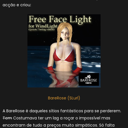
acção e criou:
BareRose (SLurl)
A BareRose é daqueles sítios fantásticos para se perderem.
Tem
Costumava ter um lag a roçar o impossível mas
encontram de tudo a preços muito simpáticos. Só falta