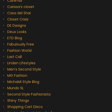
Canimal
Carissa’s closet
Casa del Shai
Closet Crisis
DE Designs
Deux Looks
ETD Blog
Fabulously Free
Fashion World
Last Call
Linden Lifestyles
Men’s Second Style
MG Fashion
MichaMi Style Blog
Mundo SL
Second Style Fashionista
Shiny Things
Shopping Cart Disco