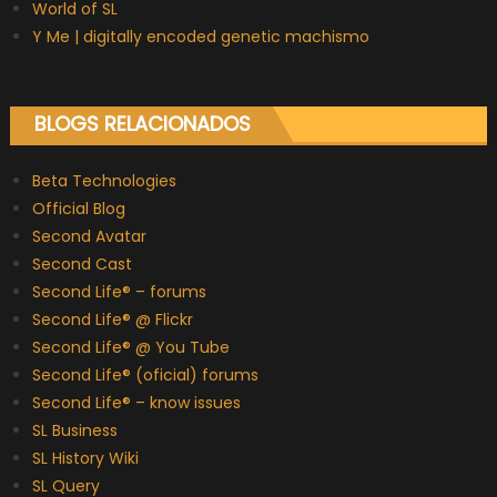
World of SL
Y Me | digitally encoded genetic machismo
BLOGS RELACIONADOS
Beta Technologies
Official Blog
Second Avatar
Second Cast
Second Life® – forums
Second Life® @ Flickr
Second Life® @ You Tube
Second Life® (oficial) forums
Second Life® – know issues
SL Business
SL History Wiki
SL Query