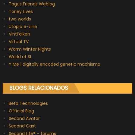
Tagus Friends Weblog
Torley Lives
two worlds
Utopia e-zine
VintFalken
Virtual TV
Warm Winter Nights
World of SL
Y Me | digitally encoded genetic machismo
BLOGS RELACIONADOS
Beta Technologies
Official Blog
Second Avatar
Second Cast
Second Life® – forums