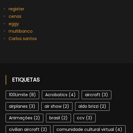
register
cenas
eggy
multibanco
Carlos santos
ETIQUETAS
100Limite
(8)
Acrobatics
(4)
aircraft
(3)
airplanes
(3)
air show
(2)
aldo brizzi
(2)
Animações
(2)
brasil
(2)
ccv
(3)
civilian aircraft
(2)
comunidade cultural virtual
(4)