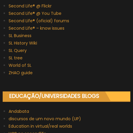
Second Life® @ Flickr
Second Life® @ You Tube
Second Life® (oficial) forums
Second Life® – know issues
SL Business
SL History Wiki
SL Query
SL tree
World of SL
ZHAO guide
EDUCAÇÃO/UNIVERSIDADES BLOGS
Andabata
discursos de um novo mundo (UP)
Education in virtual/real worlds