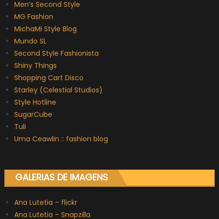
Men’s Second Style
MG Fashion
MichaMi Style Blog
Mundo SL
Second Style Fashionista
Shiny Things
Shopping Cart Disco
Starley (Celestial Studios)
Style Hotline
SugarCube
Tuli
Uma Ceawlin :: fashion blog
GALERIAS DE IMAGENS
Ana Lutetia – flickr
Ana Lutetia – Snapzilla