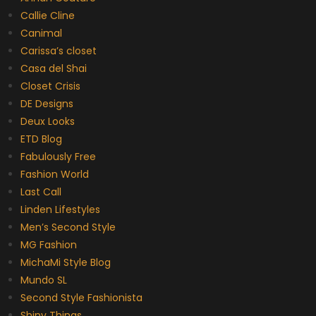
Callie Cline
Canimal
Carissa’s closet
Casa del Shai
Closet Crisis
DE Designs
Deux Looks
ETD Blog
Fabulously Free
Fashion World
Last Call
Linden Lifestyles
Men’s Second Style
MG Fashion
MichaMi Style Blog
Mundo SL
Second Style Fashionista
Shiny Things