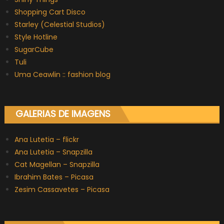
Shopping Cart Disco
Starley (Celestial Studios)
Style Hotline
SugarCube
Tuli
Uma Ceawlin :: fashion blog
GALERIAS DE IMAGENS
Ana Lutetia – flickr
Ana Lutetia – Snapzilla
Cat Magellan – Snapzilla
Ibrahim Bates – Picasa
Zesim Cassavetes – Picasa