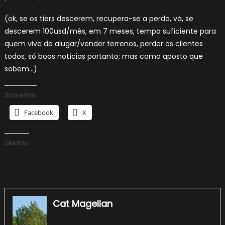
(ok, se os tiers descerem, recupera-se a perda, vá, se
descerem 100usd/mês, em 7 meses, tempo suficiente para
quem vive de alugar/vender terrenos, perder os clientes
todos, só boas notícias portanto; mas como aposto que
sobem…)
Share this:
Facebook
X
Like this:
Cat Magellan