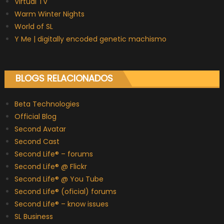
Virtual TV
Warm Winter Nights
World of SL
Y Me | digitally encoded genetic machismo
BLOGS RELACIONADOS
Beta Technologies
Official Blog
Second Avatar
Second Cast
Second Life® – forums
Second Life® @ Flickr
Second Life® @ You Tube
Second Life® (oficial) forums
Second Life® – know issues
SL Business