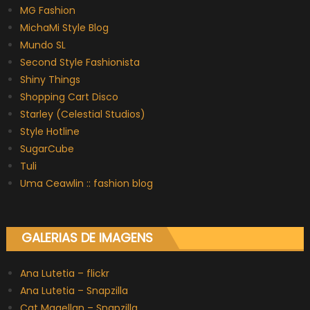
MG Fashion
MichaMi Style Blog
Mundo SL
Second Style Fashionista
Shiny Things
Shopping Cart Disco
Starley (Celestial Studios)
Style Hotline
SugarCube
Tuli
Uma Ceawlin :: fashion blog
GALERIAS DE IMAGENS
Ana Lutetia – flickr
Ana Lutetia – Snapzilla
Cat Magellan – Snapzilla