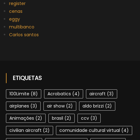
register
cenas
eggy
multibanco
Carlos santos
ETIQUETAS
100Limite
(8)
Acrobatics
(4)
aircraft
(3)
airplanes
(3)
air show
(2)
aldo brizzi
(2)
Animações
(2)
brasil
(2)
ccv
(3)
civilian aircraft
(2)
comunidade cultural virtual
(4)