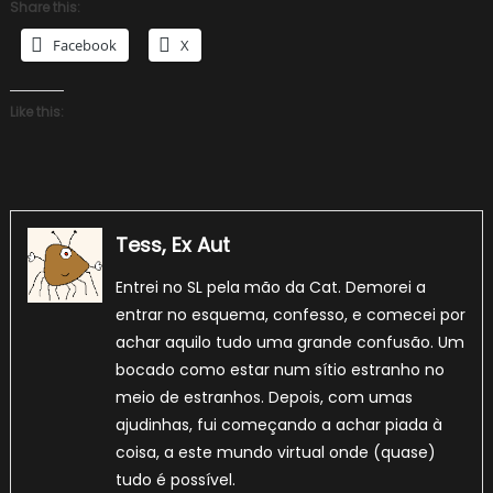
Share this:
Facebook
X
Like this:
Tess, Ex Aut
Entrei no SL pela mão da Cat. Demorei a
entrar no esquema, confesso, e comecei por
achar aquilo tudo uma grande confusão. Um
bocado como estar num sítio estranho no
meio de estranhos. Depois, com umas
ajudinhas, fui começando a achar piada à
coisa, a este mundo virtual onde (quase)
tudo é possível.