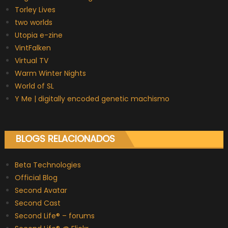
Torley Lives
two worlds
Utopia e-zine
VintFalken
Virtual TV
Warm Winter Nights
World of SL
Y Me | digitally encoded genetic machismo
BLOGS RELACIONADOS
Beta Technologies
Official Blog
Second Avatar
Second Cast
Second Life® – forums