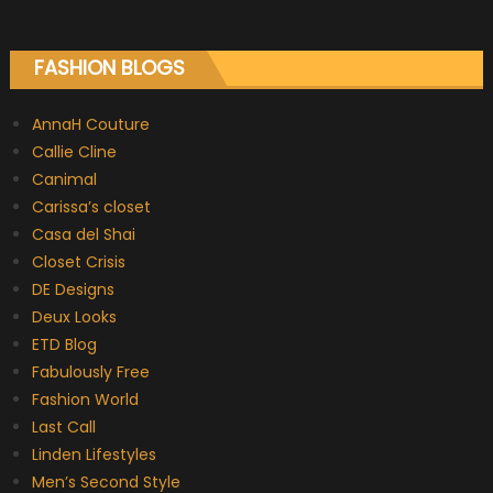
FASHION BLOGS
AnnaH Couture
Callie Cline
Canimal
Carissa’s closet
Casa del Shai
Closet Crisis
DE Designs
Deux Looks
ETD Blog
Fabulously Free
Fashion World
Last Call
Linden Lifestyles
Men’s Second Style