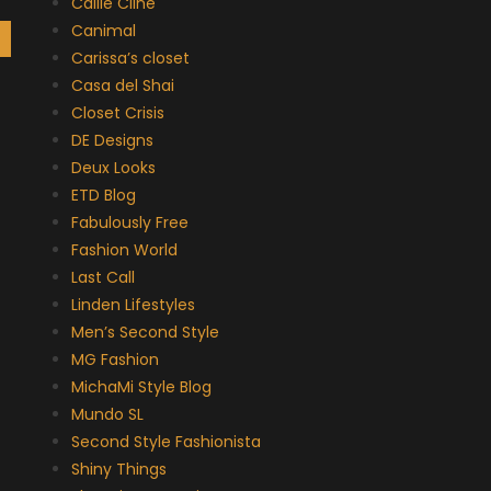
Callie Cline
Canimal
Carissa’s closet
Casa del Shai
Closet Crisis
DE Designs
Deux Looks
ETD Blog
Fabulously Free
Fashion World
Last Call
Linden Lifestyles
Men’s Second Style
MG Fashion
MichaMi Style Blog
Mundo SL
Second Style Fashionista
Shiny Things