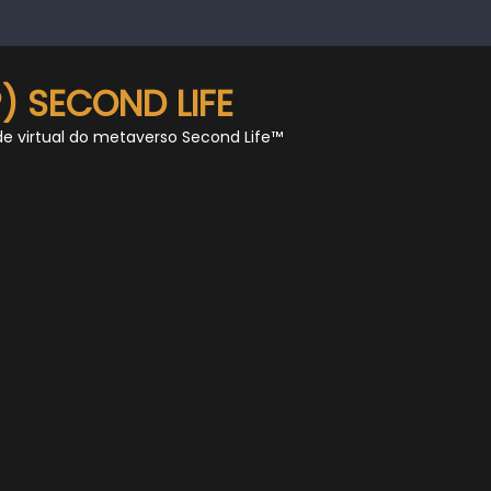
) SECOND LIFE
de virtual do metaverso Second Life™