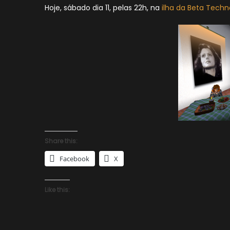
Hoje, sábado dia 11, pelas 22h, na
ilha da Beta Techn
Share this:
Facebook
X
Like this: