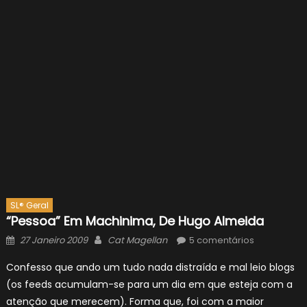
SL® Geral
“Pessoa” Em Machinima, De Hugo Almeida
Posted
Author
27 Janeiro 2009
Cat Magellan
5 comentários
on
Confesso que ando um tudo nada distraída e mal leio blogs
(os feeds acumulam-se para um dia em que esteja com a
atenção que merecem). Forma que, foi com a maior