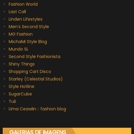
Fashion World
Last Call
Linden Lifestyles
Men’s Second Style
MG Fashion
MichaMi Style Blog
Mundo SL
Second Style Fashionista
Shiny Things
Shopping Cart Disco
Starley (Celestial Studios)
Style Hotline
SugarCube
Tuli
Uma Ceawlin :: fashion blog
GALERIAS DE IMAGENS