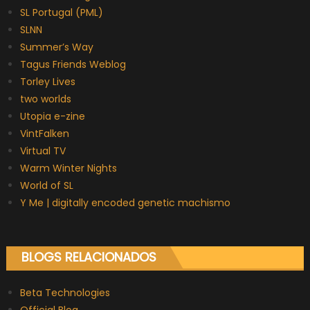
SL Portugal (PML)
SLNN
Summer’s Way
Tagus Friends Weblog
Torley Lives
two worlds
Utopia e-zine
VintFalken
Virtual TV
Warm Winter Nights
World of SL
Y Me | digitally encoded genetic machismo
BLOGS RELACIONADOS
Beta Technologies
Official Blog