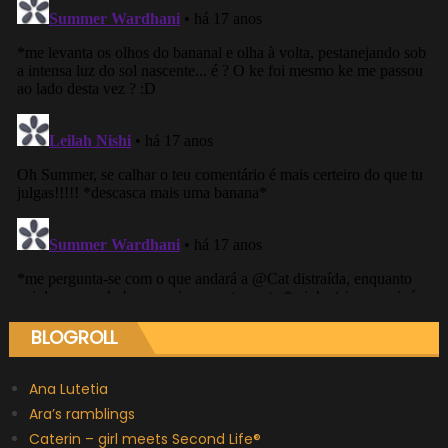
BLOGROLL
Ana Lutetia
Ara’s ramblings
Caterin – girl meets Second Life®