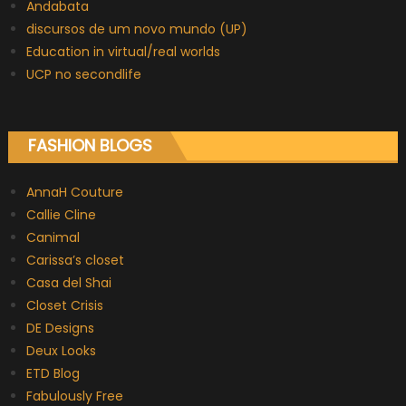
Andabata
discursos de um novo mundo (UP)
Education in virtual/real worlds
UCP no secondlife
FASHION BLOGS
AnnaH Couture
Callie Cline
Canimal
Carissa’s closet
Casa del Shai
Closet Crisis
DE Designs
Deux Looks
ETD Blog
Fabulously Free