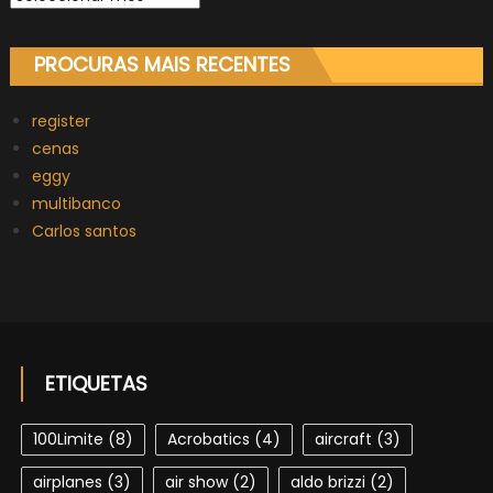
PROCURAS MAIS RECENTES
register
cenas
eggy
multibanco
Carlos santos
ETIQUETAS
100Limite
(8)
Acrobatics
(4)
aircraft
(3)
airplanes
(3)
air show
(2)
aldo brizzi
(2)