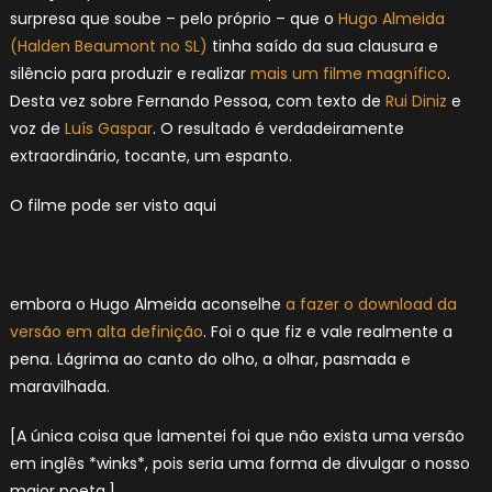
surpresa que soube – pelo próprio – que o
Hugo Almeida
(Halden Beaumont no SL)
tinha saído da sua clausura e
silêncio para produzir e realizar
mais um filme magnífico
.
Desta vez sobre Fernando Pessoa, com texto de
Rui Diniz
e
voz de
Luís Gaspar
. O resultado é verdadeiramente
extraordinário, tocante, um espanto.
O filme pode ser visto aqui
embora o Hugo Almeida aconselhe
a fazer o download da
versão em alta definição
. Foi o que fiz e vale realmente a
pena. Lágrima ao canto do olho, a olhar, pasmada e
maravilhada.
[A única coisa que lamentei foi que não exista uma versão
em inglês *winks*, pois seria uma forma de divulgar o nosso
maior poeta.]