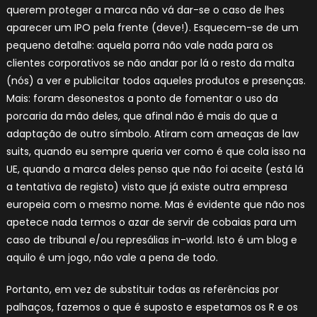
querem proteger a marca não vá dar-se o caso de lhes
aparecer um IPO pela frente (deve!). Esquecem-se de um
pequeno detalhe: aquela porra não vale nada para os
clientes corporativos se não andar por lá o resto da malta
(nós) a ver e publicitar todos aqueles produtos e presenças.
Mais: foram desonestos a ponto de fomentar o uso da
porcaria da mão deles, que afinal não é mais do que a
adaptação de outro símbolo. Atiram com ameaças de law
suits, quando eu sempre queria ver como é que cola isso na
UE, quando a marca deles penso que não foi aceite (está lá
a tentativa de registo) visto que já existe outra empresa
europeia com o mesmo nome. Mas é evidente que não nos
apetece nada termos o azar de servir de cobaias para um
caso de tribunal e/ou represálias in-world. Isto é um blog e
aquilo é um jogo, não vale a pena de todo.
Portanto, em vez de substituir todas as referências por
palhaços, fazemos o que é suposto e espetamos os R e os