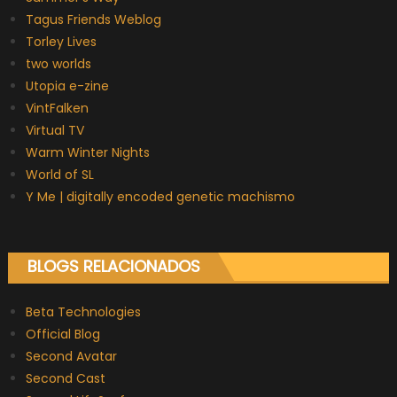
Tagus Friends Weblog
Torley Lives
two worlds
Utopia e-zine
VintFalken
Virtual TV
Warm Winter Nights
World of SL
Y Me | digitally encoded genetic machismo
BLOGS RELACIONADOS
Beta Technologies
Official Blog
Second Avatar
Second Cast