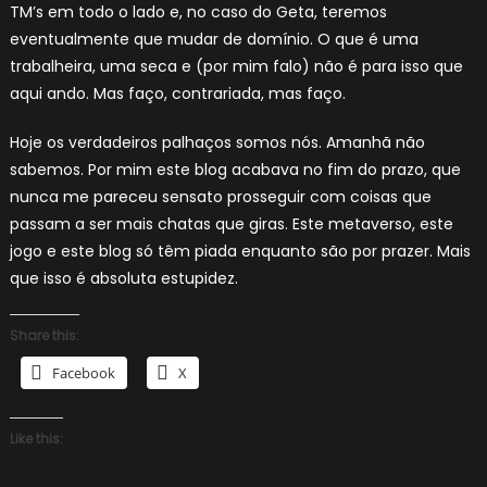
TM’s em todo o lado e, no caso do Geta, teremos
eventualmente que mudar de domínio. O que é uma
trabalheira, uma seca e (por mim falo) não é para isso que
aqui ando. Mas faço, contrariada, mas faço.
Hoje os verdadeiros palhaços somos nós. Amanhã não
sabemos. Por mim este blog acabava no fim do prazo, que
nunca me pareceu sensato prosseguir com coisas que
passam a ser mais chatas que giras. Este metaverso, este
jogo e este blog só têm piada enquanto são por prazer. Mais
que isso é absoluta estupidez.
Share this:
Facebook
X
Like this: