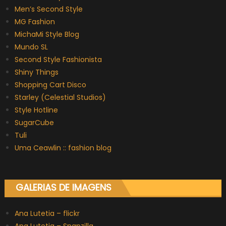
Men’s Second Style
MG Fashion
MichaMi Style Blog
Mundo SL
Second Style Fashionista
Shiny Things
Shopping Cart Disco
Starley (Celestial Studios)
Style Hotline
SugarCube
Tuli
Uma Ceawlin :: fashion blog
GALERIAS DE IMAGENS
Ana Lutetia – flickr
Ana Lutetia – Snapzilla