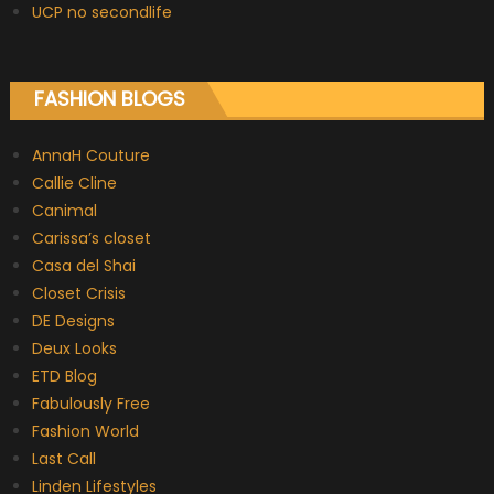
UCP no secondlife
FASHION BLOGS
AnnaH Couture
Callie Cline
Canimal
Carissa’s closet
Casa del Shai
Closet Crisis
DE Designs
Deux Looks
ETD Blog
Fabulously Free
Fashion World
Last Call
Linden Lifestyles