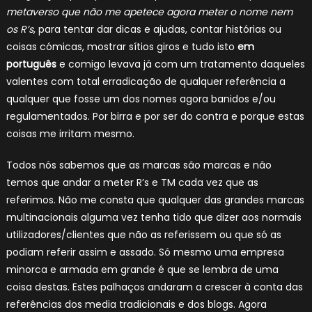
metaverso que não me apetece agora meter o nome nem
os R’s
, para tentar dar dicas e ajudas, contar histórias ou
coisas cómicas, mostrar sítios giros e tudo isto
em
português
e comigo levava já com um tratamento daqueles
valentes com total erradicação de qualquer referência a
qualquer que fosse um dos nomes agora banidos e/ou
regulamentados. Por birra e por ser do contra e porque estas
coisas me irritam mesmo.
Todos nós sabemos que as marcas são marcas e não
temos que andar a meter R’s e TM cada vez que as
referimos. Não me consta que qualquer das grandes marcas
multinacionais alguma vez tenha tido que dizer aos normais
utilizadores/clientes que não as referissem ou que só as
podiam referir assim e assado. Só mesmo uma empresa
minorca e armada em grande é que se lembra de uma
coisa destas. Estes palhaços andaram a crescer à conta das
referências dos media tradicionais e dos blogs. Agora