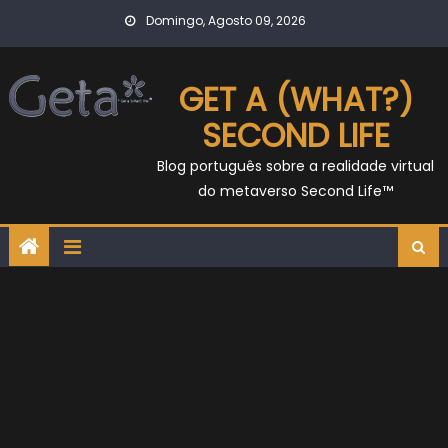
Skip
Domingo, Agosto 09, 2026
to
content
GET A (WHAT?)
SECOND LIFE
Blog português sobre a realidade virtual
do metaverso Second Life™