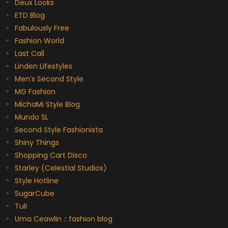
Deux Looks
ETD Blog
Fabulously Free
Fashion World
Last Call
Linden Lifestyles
Men’s Second Style
MG Fashion
MichaMi Style Blog
Mundo SL
Second Style Fashionista
Shiny Things
Shopping Cart Disco
Starley (Celestial Studios)
Style Hotline
SugarCube
Tuli
Uma Ceawlin :: fashion blog