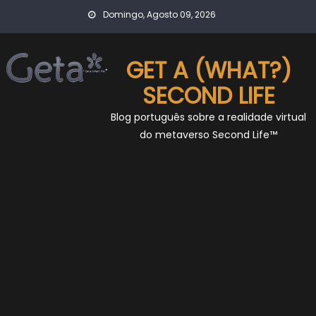
Skip
Domingo, Agosto 09, 2026
to
content
GET A (WHAT?)
SECOND LIFE
Blog português sobre a realidade virtual
do metaverso Second Life™