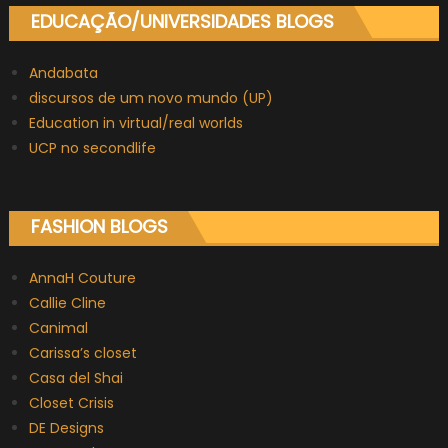
EDUCAÇÃO/UNIVERSIDADES BLOGS
Andabata
discursos de um novo mundo (UP)
Education in virtual/real worlds
UCP no secondlife
FASHION BLOGS
AnnaH Couture
Callie Cline
Canimal
Carissa’s closet
Casa del Shai
Closet Crisis
DE Designs