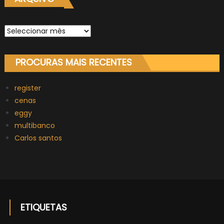
Arquivo
PROCURAS MAIS RECENTES
register
cenas
eggy
multibanco
Carlos santos
ETIQUETAS