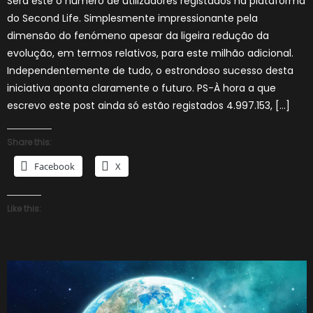
Será este o número de utilizadores registados na plataforma
do Second Life. Simplesmente impressionante pela
dimensão do fenómeno apesar da ligeira redução da
evolução, em termos relativos, para este milhão adicional.
Independentemente de tudo, o estrondoso sucesso desta
iniciativa aponta claramente o futuro. PS-À hora a que
escrevo este post ainda só estão registados 4.997.153, […]
Share this:
Facebook
X
Like this: