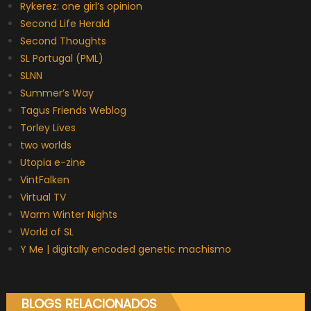
Rykerez: one girl’s opinion
Second Life Herald
Second Thoughts
SL Portugal (PML)
SLNN
Summer’s Way
Tagus Friends Weblog
Torley Lives
two worlds
Utopia e-zine
VintFalken
Virtual TV
Warm Winter Nights
World of SL
Y Me | digitally encoded genetic machismo
BLOGS RELACIONADOS