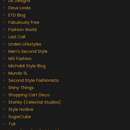
DE Designs
Deux Looks
ETD Blog
Fabulously Free
Fashion World
Last Call
Linden Lifestyles
Men’s Second Style
MG Fashion
MichaMi Style Blog
Mundo SL
Second Style Fashionista
Shiny Things
Shopping Cart Disco
Starley (Celestial Studios)
Style Hotline
SugarCube
Tuli