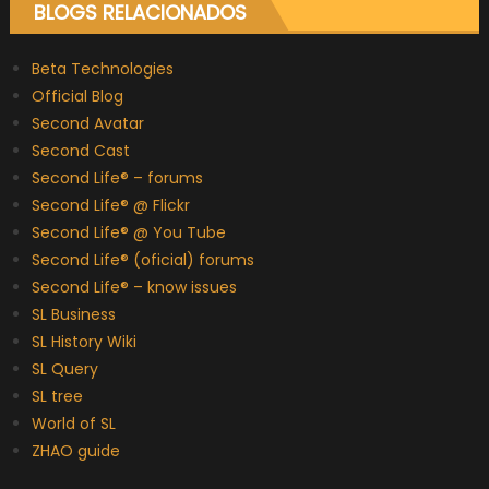
BLOGS RELACIONADOS
Beta Technologies
Official Blog
Second Avatar
Second Cast
Second Life® – forums
Second Life® @ Flickr
Second Life® @ You Tube
Second Life® (oficial) forums
Second Life® – know issues
SL Business
SL History Wiki
SL Query
SL tree
World of SL
ZHAO guide