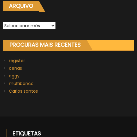
ARQUIVO
Arquivo
PROCURAS MAIS RECENTES
register
cenas
eggy
multibanco
Carlos santos
ETIQUETAS