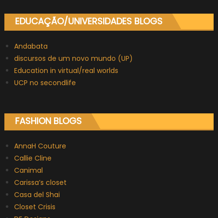
EDUCAÇÃO/UNIVERSIDADES BLOGS
Andabata
discursos de um novo mundo (UP)
Education in virtual/real worlds
UCP no secondlife
FASHION BLOGS
AnnaH Couture
Callie Cline
Canimal
Carissa’s closet
Casa del Shai
Closet Crisis