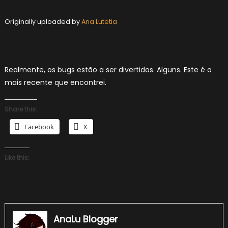
Originally uploaded by
Ana Lutetia
Realmente, os bugs estão a ser divertidos. Alguns. Este é o
mais recente que encontrei.
Share this:
Facebook
X
Like this:
AnaLu Blogger