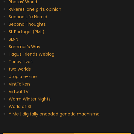
Rhetas’ World
Rykerez: one girl’s opinion
Second Life Herald
Second Thoughts
SL Portugal (PML)
SLNN
Summer’s Way
Tagus Friends Weblog
Torley Lives
two worlds
Utopia e-zine
VintFalken
Virtual TV
Warm Winter Nights
World of SL
Y Me | digitally encoded genetic machismo