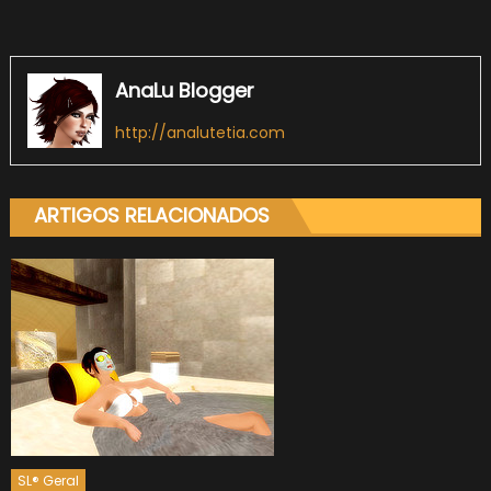
AnaLu Blogger
http://analutetia.com
ARTIGOS RELACIONADOS
SL® Geral