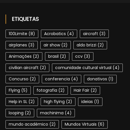
ETIQUETAS
100Limite
(8)
Acrobatics
(4)
aircraft
(3)
airplanes
(3)
air show
(2)
aldo brizzi
(2)
Animações
(2)
brasil
(2)
ccv
(3)
civilian aircraft
(2)
comunidade cultural virtual
(4)
Concurso
(2)
conferencia
(4)
donativos
(1)
Flying
(5)
fotografia
(2)
Hair Fair
(2)
Help in SL
(2)
high flying
(2)
ideias
(1)
looping
(2)
machinima
(4)
mundo académico
(2)
Mundos Virtuais
(6)