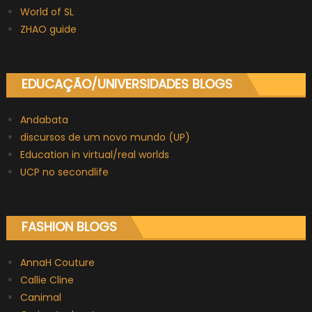
World of SL
ZHAO guide
EDUCAÇÃO/UNIVERSIDADES BLOGS
Andabata
discursos de um novo mundo (UP)
Education in virtual/real worlds
UCP no secondlife
FASHION BLOGS
AnnaH Couture
Callie Cline
Canimal