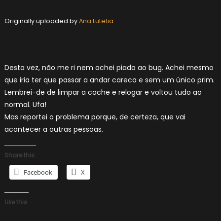
Originally uploaded by
Ana Lutetia
Desta vez, não me ri nem achei piada ao bug. Achei mesmo
que iria ter que passar a andar careca e sem um único prim.
Lembrei-de de limpar a cache e relogar e voltou tudo ao
normal. Ufa!
Mas reportei o problema porque, de certeza, que vai
acontecer a outras pessoas.
Share this:
Facebook
X
Like this: