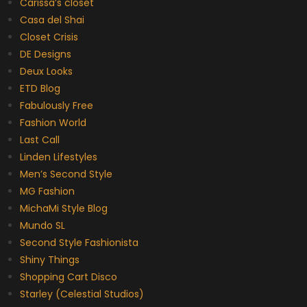
Carissa’s closet
Casa del Shai
Closet Crisis
DE Designs
Deux Looks
ETD Blog
Fabulously Free
Fashion World
Last Call
Linden Lifestyles
Men’s Second Style
MG Fashion
MichaMi Style Blog
Mundo SL
Second Style Fashionista
Shiny Things
Shopping Cart Disco
Starley (Celestial Studios)