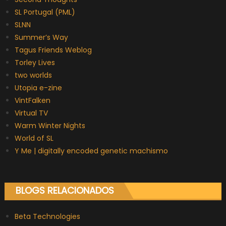
SL Portugal (PML)
SLNN
Summer’s Way
Tagus Friends Weblog
Torley Lives
two worlds
Utopia e-zine
VintFalken
Virtual TV
Warm Winter Nights
World of SL
Y Me | digitally encoded genetic machismo
BLOGS RELACIONADOS
Beta Technologies