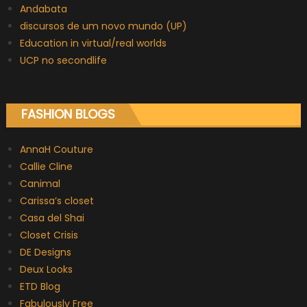
Andabata
discursos de um novo mundo (UP)
Education in virtual/real worlds
UCP no secondlife
FASHION BLOGS
AnnaH Couture
Callie Cline
Canimal
Carissa’s closet
Casa del Shai
Closet Crisis
DE Designs
Deux Looks
ETD Blog
Fabulously Free