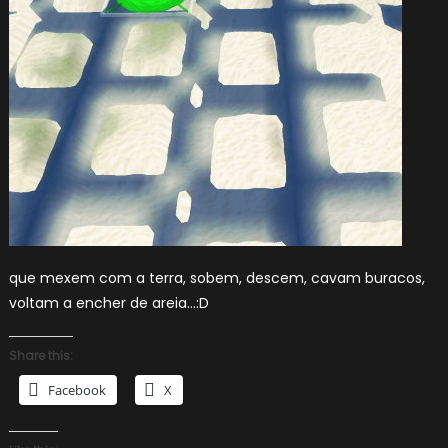
que mexem com a terra, sobem, descem, cavam buracos,
voltam a encher de areia…:D
Share this:
Facebook
X