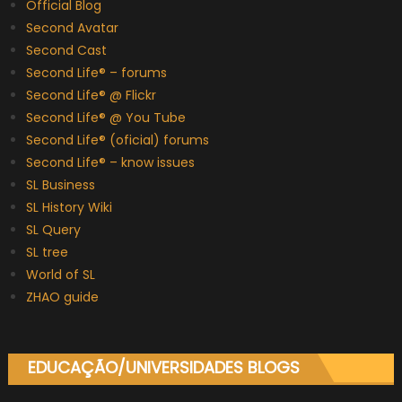
Official Blog
Second Avatar
Second Cast
Second Life® – forums
Second Life® @ Flickr
Second Life® @ You Tube
Second Life® (oficial) forums
Second Life® – know issues
SL Business
SL History Wiki
SL Query
SL tree
World of SL
ZHAO guide
EDUCAÇÃO/UNIVERSIDADES BLOGS