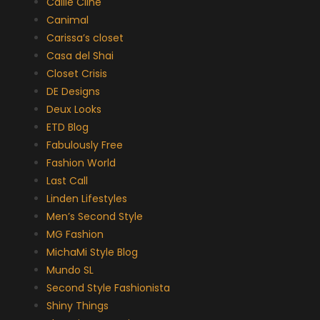
Callie Cline
Canimal
Carissa’s closet
Casa del Shai
Closet Crisis
DE Designs
Deux Looks
ETD Blog
Fabulously Free
Fashion World
Last Call
Linden Lifestyles
Men’s Second Style
MG Fashion
MichaMi Style Blog
Mundo SL
Second Style Fashionista
Shiny Things