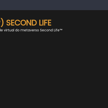
) SECOND LIFE
de virtual do metaverso Second Life™