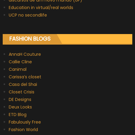
Education in virtual/real worlds
UCP no secondlife
FASHION BLOGS
AnnaH Couture
Callie Cline
Canimal
Carissa’s closet
Casa del Shai
Closet Crisis
DE Designs
Deux Looks
ETD Blog
Fabulously Free
Fashion World