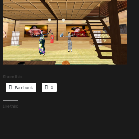
Share this:
Facebook
X
Like this: