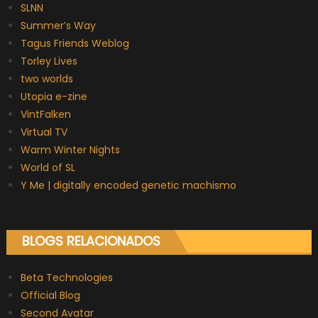
SLNN
Summer’s Way
Tagus Friends Weblog
Torley Lives
two worlds
Utopia e-zine
VintFalken
Virtual TV
Warm Winter Nights
World of SL
Y Me | digitally encoded genetic machismo
BLOGS RELACIONADOS
Beta Technologies
Official Blog
Second Avatar