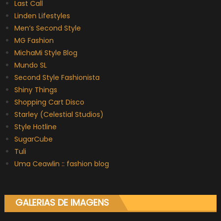
Last Call
Linden Lifestyles
Men’s Second Style
MG Fashion
MichaMi Style Blog
Mundo SL
Second Style Fashionista
Shiny Things
Shopping Cart Disco
Starley (Celestial Studios)
Style Hotline
SugarCube
Tuli
Uma Ceawlin :: fashion blog
GALERIAS DE IMAGENS