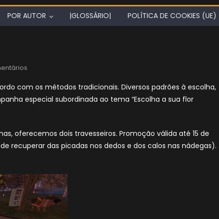
POR AUTOR
|GLOSSÁRIO|
POLÍTICA DE COOKIES (UE)
entários
cordo com os métodos tradicionais. Diversos padrões à escolha,
anha especial subordinada ao tema “Escolha a sua flor
as, oferecemos dois travesseiros. Promoção válida até 15 de
 de recuperar das picadas nos dedos e dos calos nas nádegas).