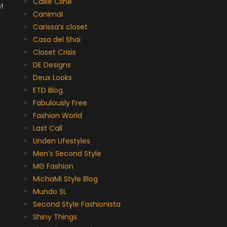
Callie Cline
!
Canimal
Carissa’s closet
Casa del Shai
Closet Crisis
DE Designs
Deux Looks
ETD Blog
Fabulously Free
Fashion World
Last Call
Linden Lifestyles
Men’s Second Style
MG Fashion
MichaMi Style Blog
Mundo SL
Second Style Fashionista
Shiny Things