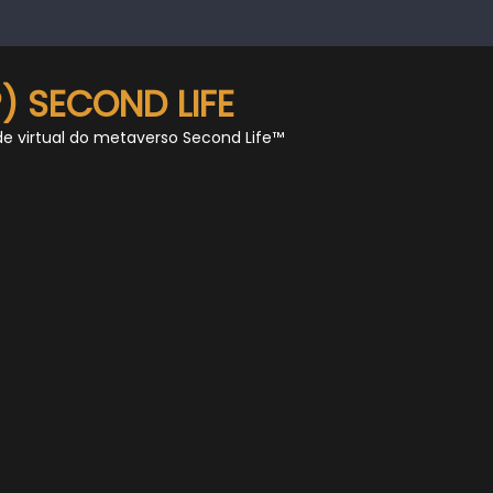
) SECOND LIFE
de virtual do metaverso Second Life™