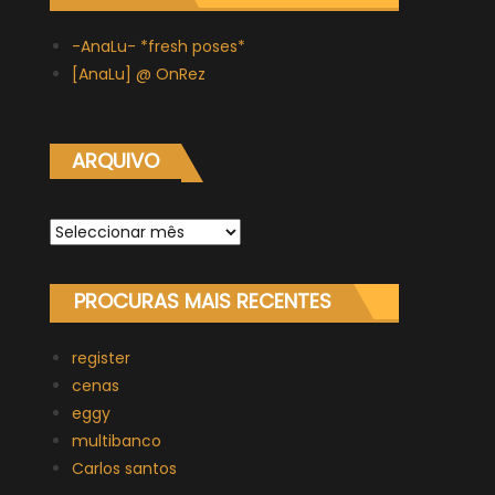
-AnaLu- *fresh poses*
[AnaLu] @ OnRez
ARQUIVO
Arquivo
PROCURAS MAIS RECENTES
register
cenas
eggy
multibanco
Carlos santos