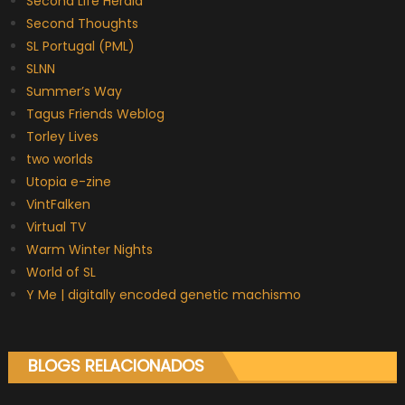
Second Life Herald
Second Thoughts
SL Portugal (PML)
SLNN
Summer’s Way
Tagus Friends Weblog
Torley Lives
two worlds
Utopia e-zine
VintFalken
Virtual TV
Warm Winter Nights
World of SL
Y Me | digitally encoded genetic machismo
BLOGS RELACIONADOS