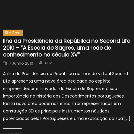
SL® Geral
Ilha da Presidência da República no Second Life
2010 – “A Escola de Sagres, uma rede de
conhecimento no século XV”
Author
Posted
ccv
7 Junho 2010
on
A ilha da Presidência da República no mundo virtual Second
Life apresenta uma nova área dedicada ao espírito
empreendedor e inovador da Escola de Sagres e à sua
importância na história dos Descobrimentos portugueses.
Nesta nova área podemos encontrar representados em
construção 3D os principais instrumentos náuticos
potenciados pelos Portugueses e uma explicação da sua […]