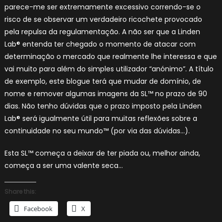
parece-me ser extremamente excessivo correndo-se o
risco de se observar um verdadeiro ricochete provocado
pela repulsa da regulamentação. A não ser que a Linden
Lab® entenda ter chegado o momento de atacar com
determinação o mercado que realmente lhe interessa e que
vai muito para além do simples utilizador “anónimo”. A título
de exemplo, este blogue terá que mudar de domínio, de
nome e remover algumas imagens da SL™ no prazo de 90
dias. Não tenho dúvidas que o prazo imposto pela Linden
Lab® será igualmente útil para muitas reflexões sobre a
continuidade no seu mundo™ (por via das dúvidas…).
Esta SL™ começa a deixar de ter piada ou, melhor ainda,
começa a ser uma valente seca…
Share this:
Facebook
X