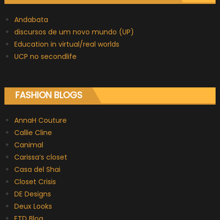
Andabata
discursos de um novo mundo (UP)
Education in virtual/real worlds
UCP no secondlife
FASHION BLOGS
AnnaH Couture
Callie Cline
Canimal
Carissa’s closet
Casa del Shai
Closet Crisis
DE Designs
Deux Looks
ETD Blog