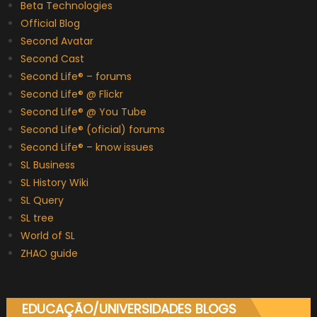
Beta Technologies
Official Blog
Second Avatar
Second Cast
Second Life® – forums
Second Life® @ Flickr
Second Life® @ You Tube
Second Life® (oficial) forums
Second Life® – know issues
SL Business
SL History Wiki
SL Query
SL tree
World of SL
ZHAO guide
EDUCAÇÃO/UNIVERSIDADES BLOGS