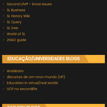
Second Life® – know issues
SL Business
SL History Wiki
SL Query
SL tree
World of SL
ZHAO guide
EDUCAÇÃO/UNIVERSIDADES BLOGS
Andabata
discursos de um novo mundo (UP)
Education in virtual/real worlds
UCP no secondlife