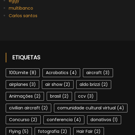
eggy
multibanco
Carlos santos
ETIQUETAS
100Limite
(8)
Acrobatics
(4)
aircraft
(3)
airplanes
(3)
air show
(2)
aldo brizzi
(2)
Animações
(2)
brasil
(2)
ccv
(3)
civilian aircraft
(2)
comunidade cultural virtual
(4)
Concurso
(2)
conferencia
(4)
donativos
(1)
Flying
(5)
fotografia
(2)
Hair Fair
(2)