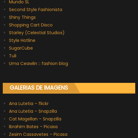
Mundo SL
Second Style Fashionista
Shiny Things
Shopping Cart Disco
Starley (Celestial Studios)
Style Hotline
SugarCube
Tuli
Uma Ceawlin :: fashion blog
GALERIAS DE IMAGENS
Ana Lutetia – flickr
Ana Lutetia – Snapzilla
Cat Magellan – Snapzilla
Ibrahim Bates – Picasa
Zesim Cassavetes – Picasa