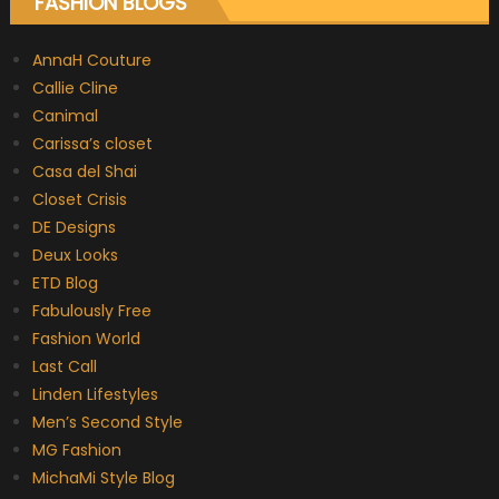
FASHION BLOGS
AnnaH Couture
Callie Cline
Canimal
Carissa’s closet
Casa del Shai
Closet Crisis
DE Designs
Deux Looks
ETD Blog
Fabulously Free
Fashion World
Last Call
Linden Lifestyles
Men’s Second Style
MG Fashion
MichaMi Style Blog