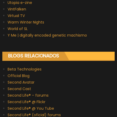
Utopia e-zine
VintFalken
Virtual TV
Warm Winter Nights
World of SL
Y Me | digitally encoded genetic machismo
BLOGS RELACIONADOS
Beta Technologies
Official Blog
Second Avatar
Second Cast
Second Life® – forums
Second Life® @ Flickr
Second Life® @ You Tube
Second Life® (oficial) forums