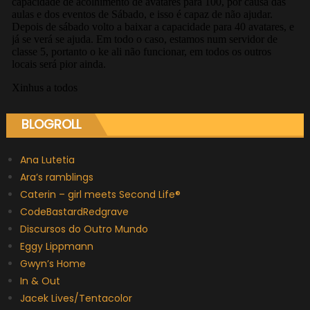
BLOGROLL
Ana Lutetia
Ara’s ramblings
Caterin – girl meets Second Life®
CodeBastardRedgrave
Discursos do Outro Mundo
Eggy Lippmann
Gwyn’s Home
In & Out
Jacek Lives/Tentacolor