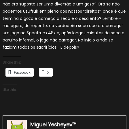
não era suposto ser uma diversão e um gozo? Ora se não
podemos usufruir em pleno dos nossos “direitos”, onde é que
termina o gozo e começa a seca e o desalento? Lembrei-
me agora, de repente, na verdadeira seca que era carregar
um jogo no Spectrum 48k e, após longos minutos de seca e
barulho infernal, o jogo não carregar. No início ainda se
faziam todos os sacrifícios… E depois?
Share this:
Facebook
X
Like this:
Miguel Yesheyev™