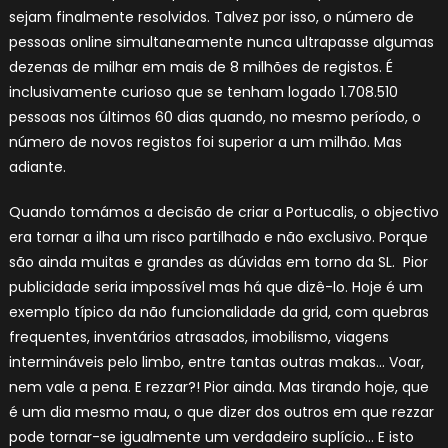
sejam finalmente resolvidos. Talvez por isso, o número de
pessoas online simultaneamente nunca ultrapasse algumas
dezenas de milhar em mais de 8 milhões de registos. É
inclusivamente curioso que se tenham logado 1.708.510
pessoas nos últimos 60 dias quando, no mesmo período, o
número de novos registos foi superior a um milhão. Mas
adiante.
Quando tomámos a decisão de criar a Portucalis, o objectivo
era tornar a ilha um risco partilhado e não exclusivo. Porque
são ainda muitas e grandes as dúvidas em torno da SL. Pior
publicidade seria impossível mas há que dizê-lo. Hoje é um
exemplo típico da não funcionalidade da grid, com quebras
frequentes, inventários atrasados, imobilismo, viagens
intermináveis pelo limbo, entre tantas outras makas… Voar,
nem vale a pena. E rezzar?! Pior ainda. Mas tirando hoje, que
é um dia mesmo mau, o que dizer dos outros em que rezzar
pode tornar-se igualmente um verdadeiro suplício… E isto