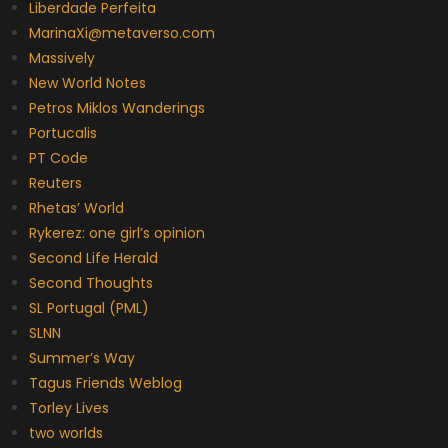
Liberdade Perfeita
MarinaXi@metaverso.com
Massively
New World Notes
Petros Miklos Wanderings
Portucalis
PT Code
Reuters
Rhetas’ World
Rykerez: one girl’s opinion
Second Life Herald
Second Thoughts
SL Portugal (PML)
SLNN
Summer’s Way
Tagus Friends Weblog
Torley Lives
two worlds