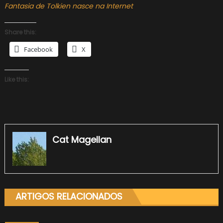
Fantasia de Tolkien nasce na Internet
Share this:
Facebook
X
Like this:
Cat Magellan
ARTIGOS RELACIONADOS