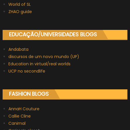
World of SL
ZHAO guide
EDUCAÇÃO/UNIVERSIDADES BLOGS
Andabata
discursos de um novo mundo (UP)
Education in virtual/real worlds
UCP no secondlife
FASHION BLOGS
AnnaH Couture
Callie Cline
Canimal