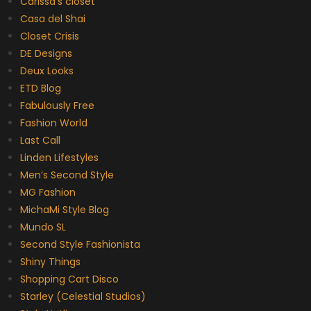
Carissa’s closet
Casa del Shai
Closet Crisis
DE Designs
Deux Looks
ETD Blog
Fabulously Free
Fashion World
Last Call
Linden Lifestyles
Men’s Second Style
MG Fashion
MichaMi Style Blog
Mundo SL
Second Style Fashionista
Shiny Things
Shopping Cart Disco
Starley (Celestial Studios)