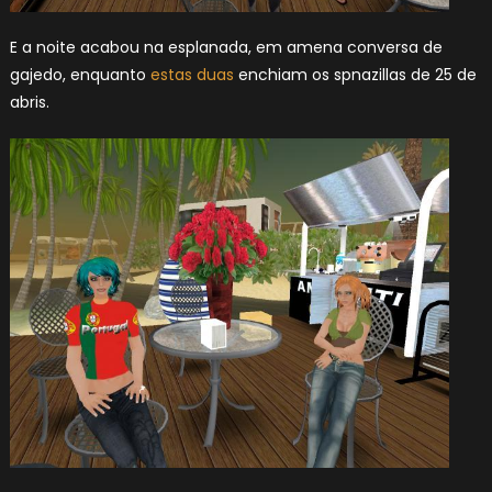
E a noite acabou na esplanada, em amena conversa de
gajedo, enquanto
estas
duas
enchiam os spnazillas de 25 de
abris.