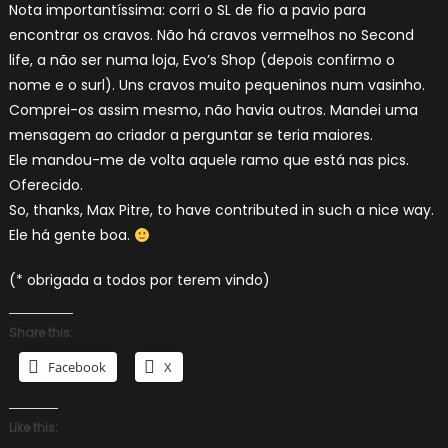
Nota importantíssima: corri o SL de fio a pavio para
encontrar os cravos. Não há cravos vermelhos no Second
life, a não ser numa loja, Evo’s Shop (depois confirmo o
nome e o surl). Uns cravos muito pequeninos num vasinho.
Comprei-os assim mesmo, não havia outros. Mandei uma
mensagem ao criador a perguntar se teria maiores.
Ele mandou-me de volta aquele ramo que está nas pics.
Oferecido.
So, thanks, Max Pitre, to have contributed in such a nice way.
Ele há gente boa.
(* obrigada a todos por terem vindo)
Share this:
Facebook
X
Like this: