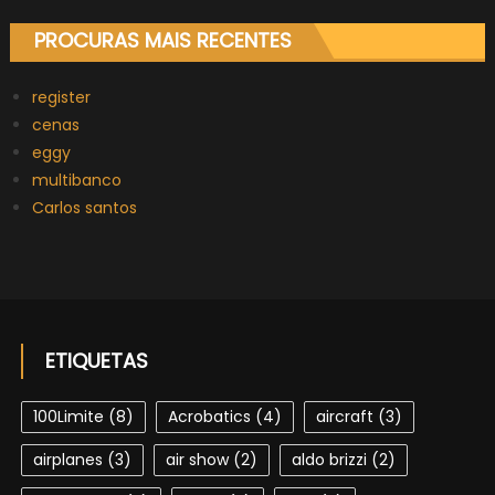
PROCURAS MAIS RECENTES
register
cenas
eggy
multibanco
Carlos santos
ETIQUETAS
100Limite
(8)
Acrobatics
(4)
aircraft
(3)
airplanes
(3)
air show
(2)
aldo brizzi
(2)