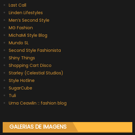
Last Call
Linden Lifestyles
Men’s Second Style
MG Fashion
MichaMi Style Blog
Mundo SL
Second Style Fashionista
Shiny Things
Shopping Cart Disco
Starley (Celestial Studios)
Style Hotline
SugarCube
Tuli
Uma Ceawlin :: fashion blog
GALERIAS DE IMAGENS