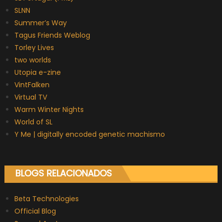
SLNN
Summer’s Way
Tagus Friends Weblog
Torley Lives
two worlds
Utopia e-zine
VintFalken
Virtual TV
Warm Winter Nights
World of SL
Y Me | digitally encoded genetic machismo
BLOGS RELACIONADOS
Beta Technologies
Official Blog