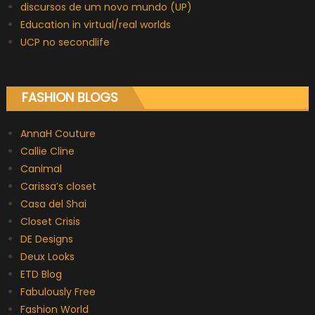
discursos de um novo mundo (UP)
Education in virtual/real worlds
UCP no secondlife
FASHION BLOGS
AnnaH Couture
Callie Cline
Canimal
Carissa’s closet
Casa del Shai
Closet Crisis
DE Designs
Deux Looks
ETD Blog
Fabulously Free
Fashion World