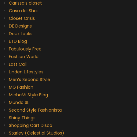
Carissa’s closet
Casa del Shai
Closet Crisis
DE Designs
Deux Looks
ETD Blog
Fabulously Free
Fashion World
Last Call
Linden Lifestyles
Men’s Second Style
MG Fashion
MichaMi Style Blog
Mundo SL
Second Style Fashionista
Shiny Things
Shopping Cart Disco
Starley (Celestial Studios)