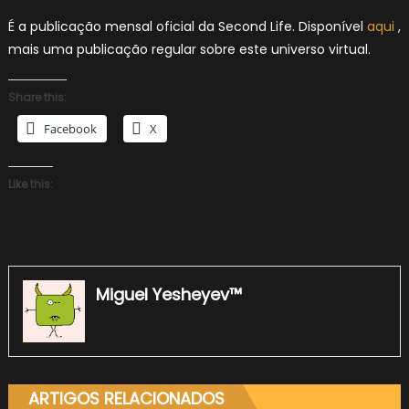
É a publicação mensal oficial da Second Life. Disponível
aqui
,
mais uma publicação regular sobre este universo virtual.
Share this:
Facebook
X
Like this:
Miguel Yesheyev™
ARTIGOS RELACIONADOS