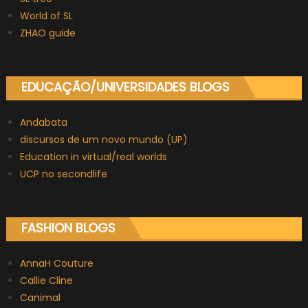
World of SL
ZHAO guide
EDUCAÇÃO/UNIVERSIDADES BLOGS
Andabata
discursos de um novo mundo (UP)
Education in virtual/real worlds
UCP no secondlife
FASHION BLOGS
AnnaH Couture
Callie Cline
Canimal