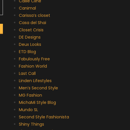
Callie Cline
Canimal
Carissa’s closet
Casa del Shai
Closet Crisis
DE Designs
Deux Looks
ETD Blog
Fabulously Free
Fashion World
Last Call
Linden Lifestyles
Men’s Second Style
MG Fashion
MichaMi Style Blog
Mundo SL
Second Style Fashionista
Shiny Things