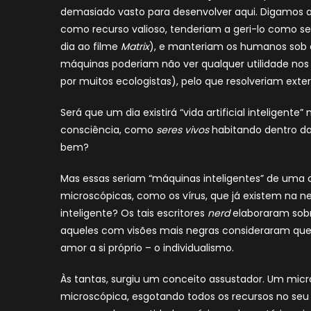
demasiado vasto para desenvolver aqui. Digamos
como recurso valioso, tenderiam a geri-lo como se
dia ao filme
Matrix
), e manteriam os humanos sob c
máquinas poderiam não ver qualquer utilidade nos
por muitos ecologistas), pelo que resolveriam ext
Será que um dia existirá “vida artificial inteligent
consciência, como
seres vivos
habitando dentro da
bem?
Mas essas seriam “máquinas inteligentes” de uma
microscópicas, como os vírus, que já existem na 
inteligente? Os tais escritores
nerd
elaboraram sobr
aqueles com visões mais negras consideraram que o
amor a si próprio – o individualismo.
Às tantas, surgiu um conceito assustador. Um micro
microscópica, esgotando todos os recursos no seu