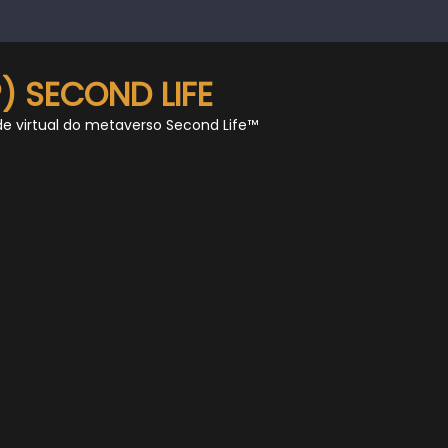
) SECOND LIFE
de virtual do metaverso Second Life™