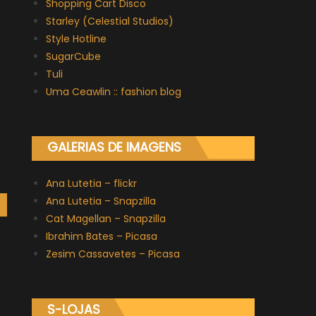
Shopping Cart Disco
Starley (Celestial Studios)
Style Hotline
SugarCube
Tuli
Uma Ceawlin :: fashion blog
GALERIAS DE IMAGENS
Ana Lutetia – flickr
Ana Lutetia – Snapzilla
Cat Magellan – Snapzilla
Ibrahim Bates – Picasa
Zesim Cassavetes – Picasa
S-LOJAS