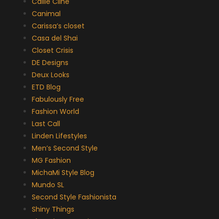
Callie Cline
Canimal
Carissa’s closet
Casa del Shai
Closet Crisis
DE Designs
Deux Looks
ETD Blog
Fabulously Free
Fashion World
Last Call
Linden Lifestyles
Men’s Second Style
MG Fashion
MichaMi Style Blog
Mundo SL
Second Style Fashionista
Shiny Things