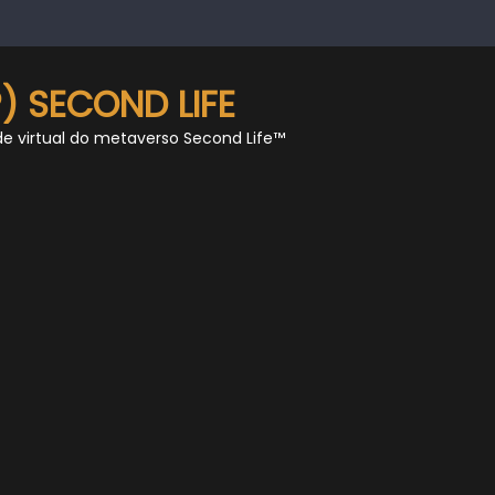
) SECOND LIFE
de virtual do metaverso Second Life™